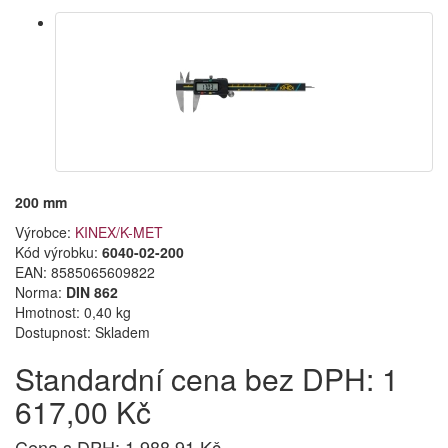
200 mm
Výrobce:
KINEX/K-MET
Kód výrobku:
6040-02-200
EAN:
8585065609822
Norma:
DIN 862
Hmotnost: 0,40 kg
Dostupnost:
Skladem
Standardní cena bez DPH: 1
617,00 Kč
Cena s DPH: 1 988,91 Kč