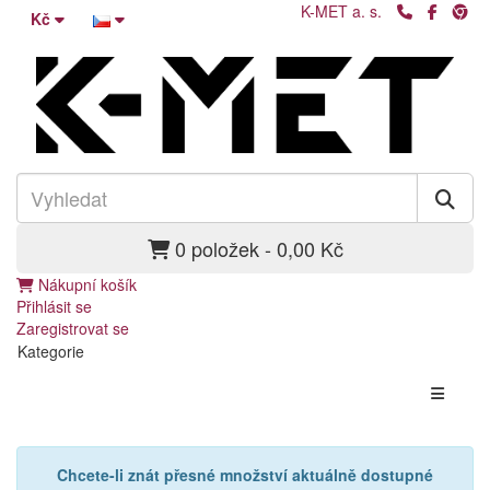
K-MET a. s.
Kč
0 položek - 0,00 Kč
Nákupní košík
Přihlásit se
Zaregistrovat se
Kategorie
Chcete-li znát přesné množství aktuálně dostupné