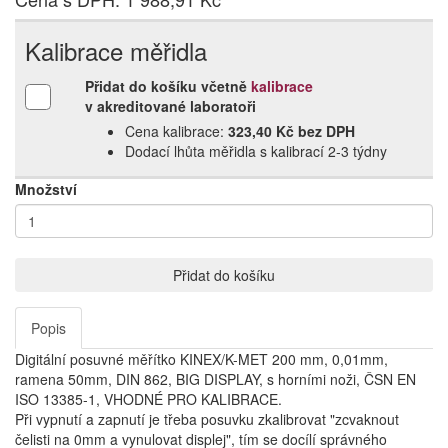
Kalibrace měřidla
Přidat do košíku včetně
kalibrace
v akreditované laboratoři
Cena kalibrace:
323,40 Kč bez DPH
Dodací lhůta měřidla s kalibrací 2‑3 týdny
Množství
Přidat do košíku
Popis
Digitální posuvné měřítko KINEX/K-MET 200 mm, 0,01mm,
ramena 50mm, DIN 862, BIG DISPLAY, s horními noži, ČSN EN
ISO 13385-1, VHODNÉ PRO KALIBRACE.
Při vypnutí a zapnutí je třeba posuvku zkalibrovat "zcvaknout
čelisti na 0mm a vynulovat displej", tím se docílí správného