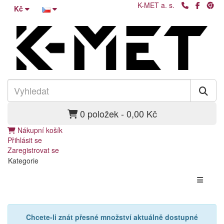
K-MET a. s.
Kč
0 položek - 0,00 Kč
Nákupní košík
Přihlásit se
Zaregistrovat se
Kategorie
Chcete-li znát přesné množství aktuálně dostupné