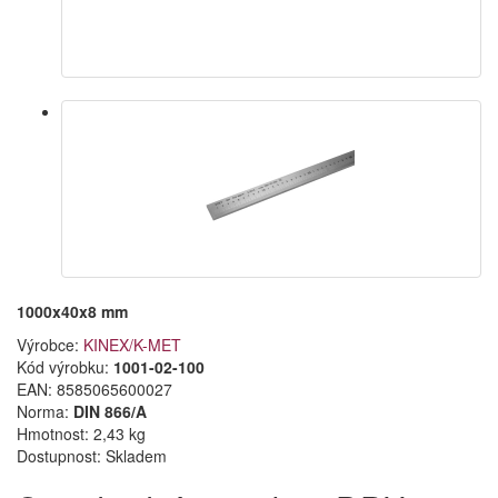
1000x40x8 mm
Výrobce:
KINEX/K-MET
Kód výrobku:
1001-02-100
EAN:
8585065600027
Norma:
DIN 866/A
Hmotnost: 2,43 kg
Dostupnost:
Skladem