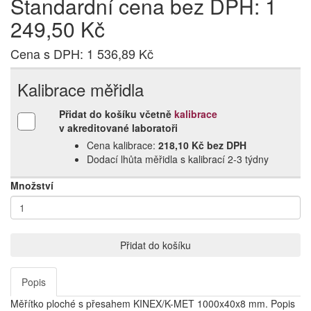
Standardní cena bez DPH: 1
249,50 Kč
Cena s DPH: 1 536,89 Kč
Kalibrace měřidla
Přidat do košíku včetně
kalibrace
v akreditované laboratoři
Cena kalibrace:
218,10 Kč bez DPH
Dodací lhůta měřidla s kalibrací 2‑3 týdny
Množství
Přidat do košíku
Popis
Měřítko ploché s přesahem KINEX/K-MET 1000x40x8 mm. Popis