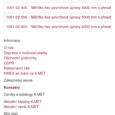
1001-02-400
Měřítko bez povrchové úpravy 4000 mm s přesah
1001-02-500
Měřítko bez povrchové úpravy 5000 mm s přesah
1001-02-600
Měřítko bez povrchové úpravy 6000 mm s přesah
Informace
O nás
Doprava a možnosti platby
Obchodní podmínky
GDPR
Reklamační řád
KINEX se mění na K-MET
Zákaznický servis
Kontakty
Ceníky a katalogy K-MET
Aktuální katalog K-MET
Aktuální ceník K-MET
Můj účet