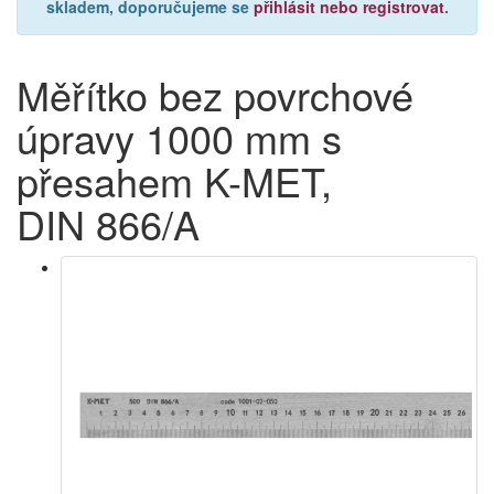
skladem, doporučujeme se
přihlásit nebo registrovat
.
Měřítko bez povrchové
úpravy 1000 mm s
přesahem K-MET,
DIN 866/A