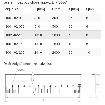
laserem. Bez povrchové úpravy. DIN 866/A
obj. číslo
L [mm]
l [mm]
s [mm]
t [mm]
1001-02-030
310
300
25
5
1001-02-050
510
500
30
6
1001-02-100
1010
1000
40
8
1001-02-150
1510
1500
40
8
1001-02-200
2010
2000
50
10
Další třídy přesnosti na zakázku.