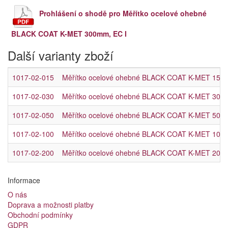
Prohlášení o shodě pro Měřítko ocelové ohebné
BLACK COAT K-MET 300mm, EC I
Další varianty zboží
1017-02-015
Měřítko ocelové ohebné BLACK COAT K-MET 150
1017-02-030
Měřítko ocelové ohebné BLACK COAT K-MET 300
1017-02-050
Měřítko ocelové ohebné BLACK COAT K-MET 500
1017-02-100
Měřítko ocelové ohebné BLACK COAT K-MET 100
1017-02-200
Měřítko ocelové ohebné BLACK COAT K-MET 200
Informace
O nás
Doprava a možnosti platby
Obchodní podmínky
GDPR