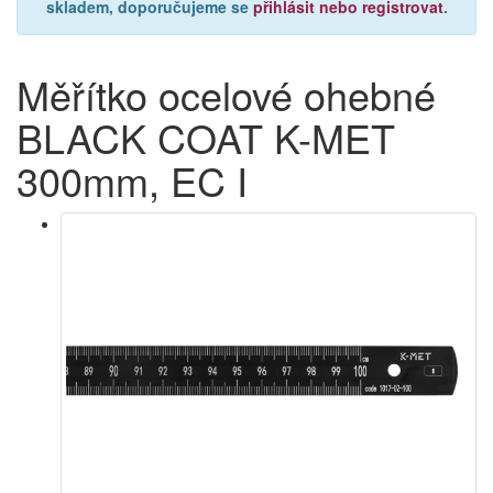
skladem, doporučujeme se
přihlásit nebo registrovat
.
Měřítko ocelové ohebné
BLACK COAT K-MET
300mm, EC I