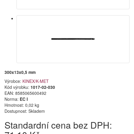
300x13x0,5 mm
Výrobce:
KINEX/K-MET
Kód výrobku:
1017-02-030
EAN:
8585065600492
Norma:
EC I
Hmotnost: 0,02 kg
Dostupnost:
Skladem
Standardní cena bez DPH: