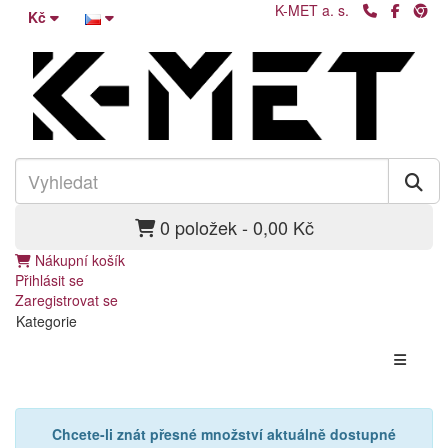
K-MET a. s.
Kč
0 položek - 0,00 Kč
Nákupní košík
Přihlásit se
Zaregistrovat se
Kategorie
Chcete-li znát přesné množství aktuálně dostupné