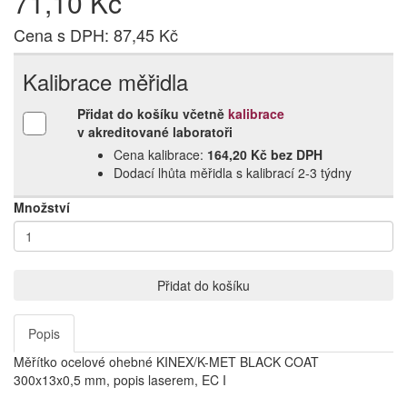
71,10 Kč
Cena s DPH: 87,45 Kč
Kalibrace měřidla
Přidat do košíku včetně
kalibrace
v akreditované laboratoři
Cena kalibrace:
164,20 Kč bez DPH
Dodací lhůta měřidla s kalibrací 2‑3 týdny
Množství
Přidat do košíku
Popis
Měřítko ocelové ohebné KINEX/K-MET BLACK COAT
300x13x0,5 mm, popis laserem, EC I