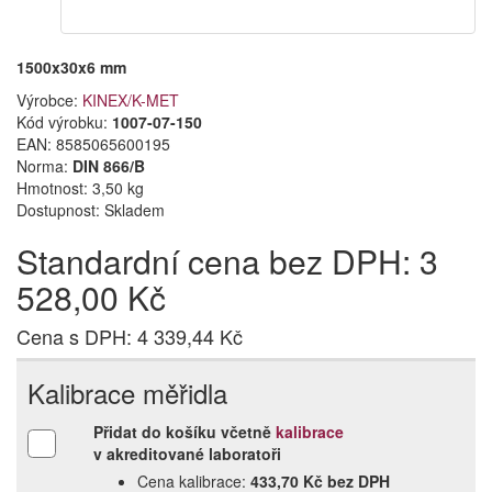
1500x30x6 mm
Výrobce:
KINEX/K-MET
Kód výrobku:
1007-07-150
EAN:
8585065600195
Norma:
DIN 866/B
Hmotnost: 3,50 kg
Dostupnost:
Skladem
Standardní cena bez DPH: 3
528,00 Kč
Cena s DPH: 4 339,44 Kč
Kalibrace měřidla
Přidat do košíku včetně
kalibrace
v akreditované laboratoři
Cena kalibrace:
433,70 Kč bez DPH