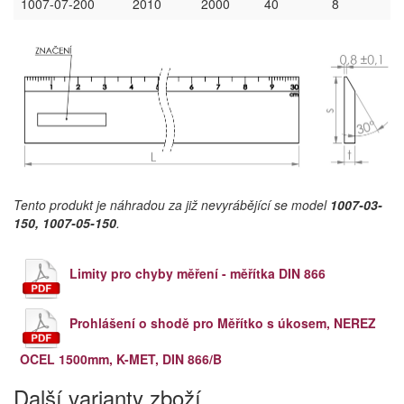
1007-07-200
2010
2000
40
8
Tento produkt je náhradou za již nevyrábějící se model
1007-03-
150, 1007-05-150
.
Limity pro chyby měření - měřítka DIN 866
Prohlášení o shodě pro Měřítko s úkosem, NEREZ
OCEL 1500mm, K-MET, DIN 866/B
Další varianty zboží