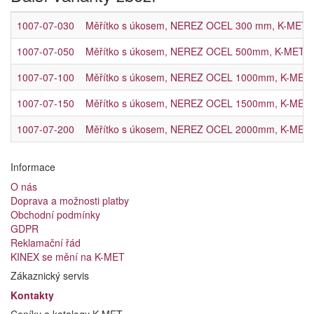
1007-07-030
Měřítko s úkosem, NEREZ OCEL 300 mm, K-MET, 
1007-07-050
Měřítko s úkosem, NEREZ OCEL 500mm, K-MET, D
1007-07-100
Měřítko s úkosem, NEREZ OCEL 1000mm, K-MET,
1007-07-150
Měřítko s úkosem, NEREZ OCEL 1500mm, K-MET,
1007-07-200
Měřítko s úkosem, NEREZ OCEL 2000mm, K-MET,
Informace
O nás
Doprava a možnosti platby
Obchodní podmínky
GDPR
Reklamační řád
KINEX se mění na K-MET
Zákaznický servis
Kontakty