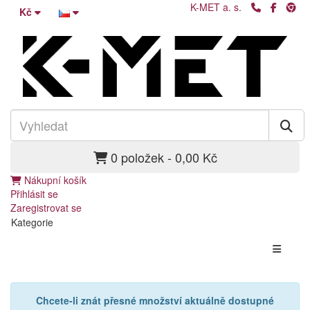
K-MET a. s.
Kč
0 položek - 0,00 Kč
Nákupní košík
Přihlásit se
Zaregistrovat se
Kategorie
Chcete-li znát přesné množství aktuálně dostupné