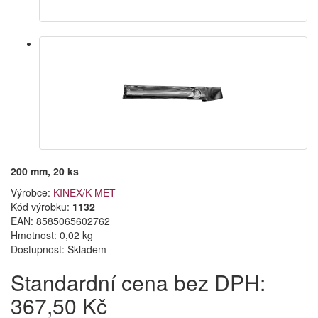
200 mm, 20 ks
Výrobce:
KINEX/K-MET
Kód výrobku:
1132
EAN:
8585065602762
Hmotnost: 0,02 kg
Dostupnost:
Skladem
Standardní cena bez DPH:
367,50 Kč