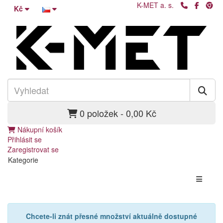
K-MET a. s.
Kč
0 položek - 0,00 Kč
Nákupní košík
Přihlásit se
Zaregistrovat se
Kategorie
Chcete-li znát přesné množství aktuálně dostupné