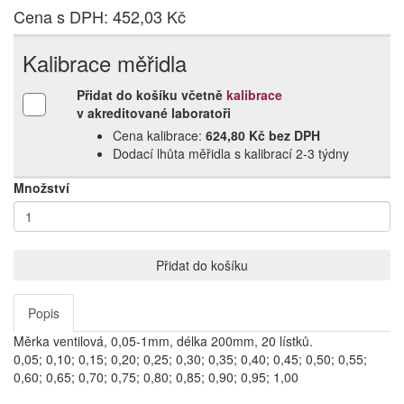
Cena s DPH: 452,03 Kč
Kalibrace měřidla
Přidat do košíku včetně
kalibrace
v akreditované laboratoři
Cena kalibrace:
624,80 Kč bez DPH
Dodací lhůta měřidla s kalibrací 2‑3 týdny
Množství
Přidat do košíku
Popis
Měrka ventilová, 0,05-1mm, délka 200mm, 20 lístků.
0,05; 0,10; 0,15; 0,20; 0,25; 0,30; 0,35; 0,40; 0,45; 0,50; 0,55;
0,60; 0,65; 0,70; 0,75; 0,80; 0,85; 0,90; 0,95; 1,00