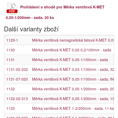
Prohlášení o shodě pro Měrka ventilová K-MET
0,05-1/200mm - sada, 20 ks
Další varianty zboží
1129-1
Měrka ventilová nemagnetická listová K-MET 0,05
1130
Měrka ventilová K-MET 0,02-0,2/100mm - sada
1131
Měrka ventilová K-MET 0,05-1/100mm - sada
1131-02-032
Měrka ventilová K-MET 0,03-1/100mm - sada, 32 k
1131-07-020
Měrka ventilová K-MET 0,05-1/100mm - sada, INO
1132
Měrka ventilová K-MET 0,05-1/200mm - sada, 20 k
1132-02-013
Měrka ventilová K-MET 0,05-1/200mm - sada, 13 k
1133
Měrka ventilová K-MET 1-2/200mm - sada, 11 ks
1133-02-020
Měrka ventilová K-MET 0,1-2/200mm - sada, 20 ks