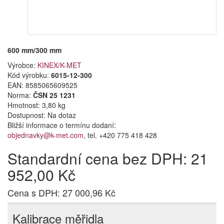
600 mm/300 mm
Výrobce:
KINEX/K-MET
Kód výrobku:
6015-12-300
EAN:
8585065609525
Norma:
ČSN 25 1231
Hmotnost: 3,80 kg
Dostupnost:
Na dotaz
Bližší informace o termínu dodaní:
objednavky@k-met.com
, tel. +420 775 418 428
Standardní cena bez DPH: 21
952,00 Kč
Cena s DPH: 27 000,96 Kč
Kalibrace měřidla