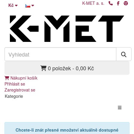
K-MET a. s.
Kč
0 položek - 0,00 Kč
Nákupní košík
Přihlásit se
Zaregistrovat se
Kategorie
Chcete-li znát přesné množství aktuálně dostupné