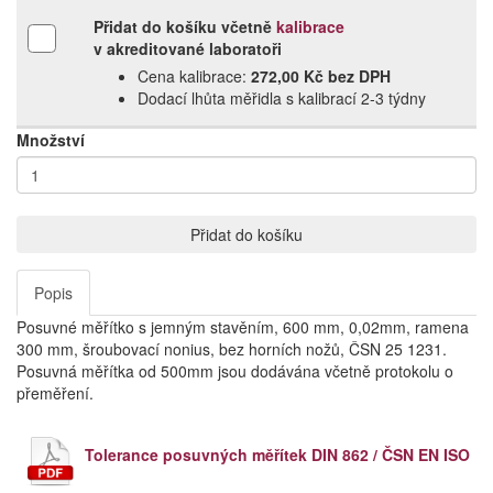
Přidat do košíku včetně
kalibrace
v akreditované laboratoři
Cena kalibrace:
272,00 Kč bez DPH
Dodací lhůta měřidla s kalibrací 2‑3 týdny
Množství
Přidat do košíku
Popis
Posuvné měřítko s jemným stavěním, 600 mm, 0,02mm, ramena
300 mm, šroubovací nonius, bez horních nožů, ČSN 25 1231.
Posuvná měřítka od 500mm jsou dodávána včetně protokolu o
přeměření.
Tolerance posuvných měřítek DIN 862 / ČSN EN ISO