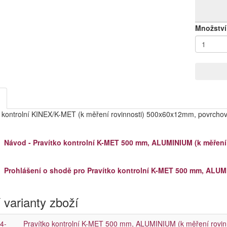
Množství
o kontrolní KINEX/K-MET (k měření rovinnosti) 500x60x12mm, povrcho
Návod - Pravítko kontrolní K-MET 500 mm, ALUMINIUM (k měření ro
Prohlášení o shodě pro Pravítko kontrolní K-MET 500 mm, ALUMINI
 varianty zboží
4-
Pravítko kontrolní K-MET 500 mm, ALUMINIUM (k měření rovinnos