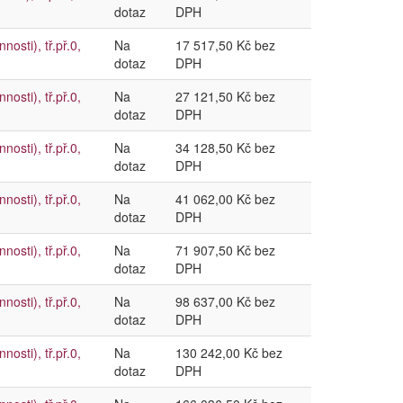
dotaz
DPH
sti), tř.př.0,
Na
17 517,50 Kč bez
dotaz
DPH
sti), tř.př.0,
Na
27 121,50 Kč bez
dotaz
DPH
sti), tř.př.0,
Na
34 128,50 Kč bez
dotaz
DPH
sti), tř.př.0,
Na
41 062,00 Kč bez
dotaz
DPH
sti), tř.př.0,
Na
71 907,50 Kč bez
dotaz
DPH
sti), tř.př.0,
Na
98 637,00 Kč bez
dotaz
DPH
sti), tř.př.0,
Na
130 242,00 Kč bez
dotaz
DPH