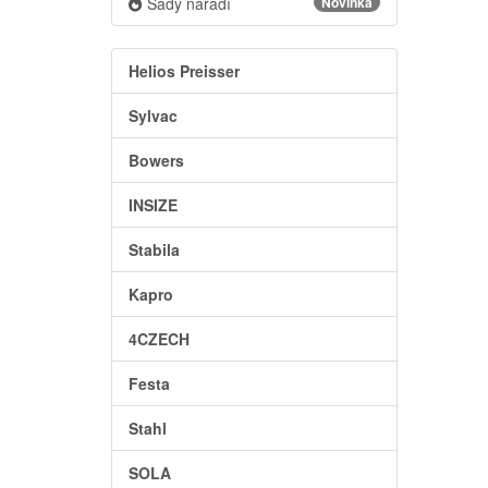
Sady nářadí
Novinka
Helios Preisser
Sylvac
Bowers
INSIZE
Stabila
Kapro
4CZECH
Festa
Stahl
SOLA