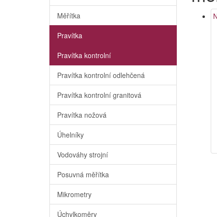
Měřítka
N
Pravítka
Pravítka kontrolní
Pravítka kontrolní odlehčená
Pravítka kontrolní granitová
Pravítka nožová
Úhelníky
Vodováhy strojní
Posuvná měřítka
Mikrometry
Úchylkoměry