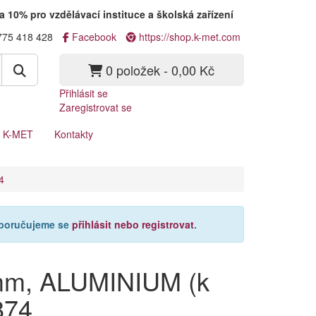
a 10% pro vzdělávací instituce a školská zařízení
775 418 428
Facebook
https://shop.k-met.com
0 položek - 0,00 Kč
Přihlásit se
Zaregistrovat se
a K-MET
Kontakty
4
oporučujeme se
přihlásit nebo registrovat
.
 mm, ALUMINIUM (k
874