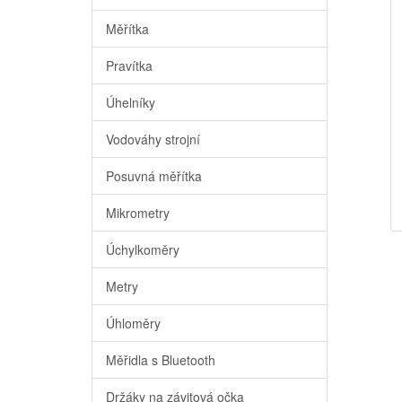
Měřítka
Pravítka
Úhelníky
Vodováhy strojní
Posuvná měřítka
Mikrometry
Úchylkoměry
Metry
Úhloměry
Měřidla s Bluetooth
Držáky na závitová očka