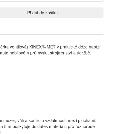
Přidat do košíku
ěrka ventilová) KINEX/K-MET v praktické dóze nabízí
automobilovém průmyslu, strojírenství a údržbě.
mezer, vůlí a kontrolu vzdáleností mezi plochami.
a 5 m poskytuje dostatek materiálu pro různorodé
t.