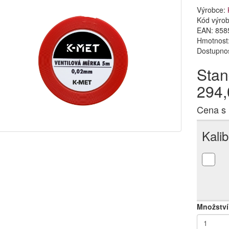
Výrobce:
Kód výro
EAN:
858
Hmotnost:
Dostupno
Stan
294,
Cena s
Kali
Množství