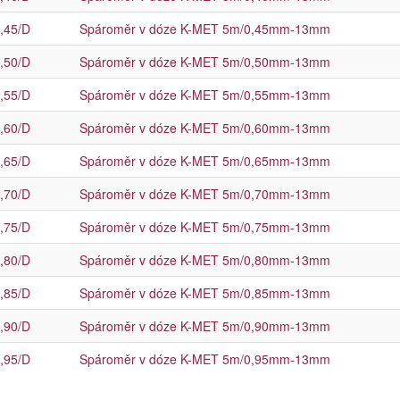
,45/D
Spároměr v dóze K-MET 5m/0,45mm-13mm
,50/D
Spároměr v dóze K-MET 5m/0,50mm-13mm
,55/D
Spároměr v dóze K-MET 5m/0,55mm-13mm
,60/D
Spároměr v dóze K-MET 5m/0,60mm-13mm
,65/D
Spároměr v dóze K-MET 5m/0,65mm-13mm
,70/D
Spároměr v dóze K-MET 5m/0,70mm-13mm
,75/D
Spároměr v dóze K-MET 5m/0,75mm-13mm
,80/D
Spároměr v dóze K-MET 5m/0,80mm-13mm
,85/D
Spároměr v dóze K-MET 5m/0,85mm-13mm
,90/D
Spároměr v dóze K-MET 5m/0,90mm-13mm
,95/D
Spároměr v dóze K-MET 5m/0,95mm-13mm