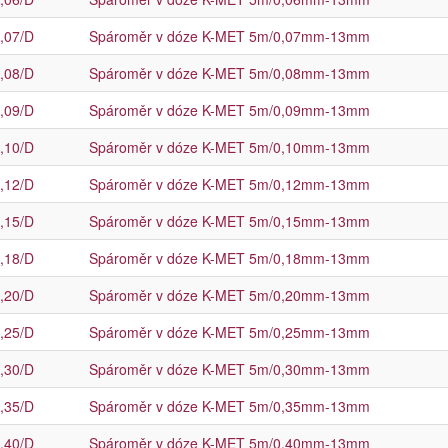
,07/D
Spároměr v dóze K-MET 5m/0,07mm-13mm
,08/D
Spároměr v dóze K-MET 5m/0,08mm-13mm
,09/D
Spároměr v dóze K-MET 5m/0,09mm-13mm
,10/D
Spároměr v dóze K-MET 5m/0,10mm-13mm
,12/D
Spároměr v dóze K-MET 5m/0,12mm-13mm
,15/D
Spároměr v dóze K-MET 5m/0,15mm-13mm
,18/D
Spároměr v dóze K-MET 5m/0,18mm-13mm
,20/D
Spároměr v dóze K-MET 5m/0,20mm-13mm
,25/D
Spároměr v dóze K-MET 5m/0,25mm-13mm
,30/D
Spároměr v dóze K-MET 5m/0,30mm-13mm
,35/D
Spároměr v dóze K-MET 5m/0,35mm-13mm
,40/D
Spároměr v dóze K-MET 5m/0,40mm-13mm