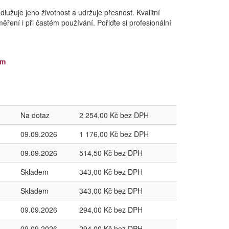
lužuje jeho životnost a udržuje přesnost. Kvalitní
ření i při častém používání. Pořiďte si profesionální
mm
Na dotaz
2 254,00 Kč bez DPH
09.09.2026
1 176,00 Kč bez DPH
09.09.2026
514,50 Kč bez DPH
Skladem
343,00 Kč bez DPH
Skladem
343,00 Kč bez DPH
09.09.2026
294,00 Kč bez DPH
09.09.2026
294,00 Kč bez DPH