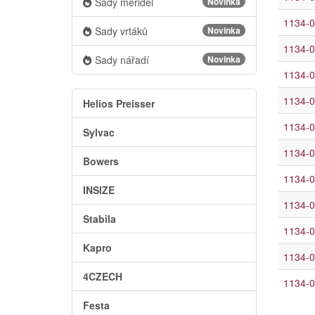
Sady měřidel
Novinka
1134-0
Sady vrtáků
Novinka
1134-0
Sady nářadí
Novinka
1134-0
1134-0
Helios Preisser
1134-0
Sylvac
1134-0
Bowers
1134-0
INSIZE
1134-0
Stabila
1134-0
Kapro
1134-0
4CZECH
1134-0
Festa