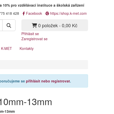
a 10% pro vzdělávací instituce a školská zařízení
775 418 428
Facebook
https://shop.k-met.com
0 položek - 0,00 Kč
Přihlásit se
Zaregistrovat se
a K-MET
Kontakty
oporučujeme se
přihlásit nebo registrovat
.
0,10mm-13mm
mm-13mm