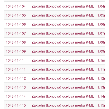
1048-11-104
Základní (koncová) ocelová měrka K-MET 1,04mm, 
1048-11-105
Základní (koncová) ocelová měrka K-MET 1,05mm, 
1048-11-106
Základní (koncová) ocelová měrka K-MET 1,06mm, 
1048-11-107
Základní (koncová) ocelová měrka K-MET 1,07mm, 
1048-11-108
Základní (koncová) ocelová měrka K-MET 1,08mm, 
1048-11-109
Základní (koncová) ocelová měrka K-MET 1,09mm, 
1048-11-11
Základní (koncová) ocelová měrka K-MET 1,1mm, t
1048-11-111
Základní (koncová) ocelová měrka K-MET 1,11mm, 
1048-11-112
Základní (koncová) ocelová měrka K-MET 1,12mm, 
1048-11-113
Základní (koncová) ocelová měrka K-MET 1,13mm, 
1048-11-114
Základní (koncová) ocelová měrka K-MET 1,14mm, 
1048-11-115
Základní (koncová) ocelová měrka K-MET 1,15mm, 