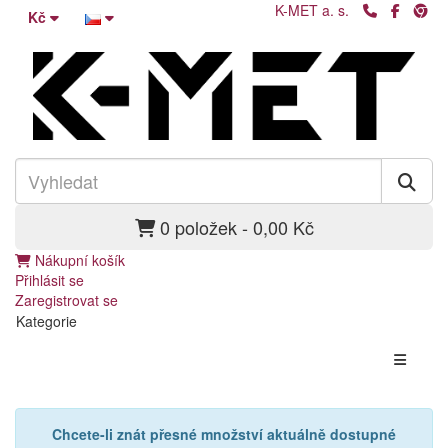
K-MET a. s.
Kč
0 položek - 0,00 Kč
Nákupní košík
Přihlásit se
Zaregistrovat se
Kategorie
Chcete-li znát přesné množství aktuálně dostupné