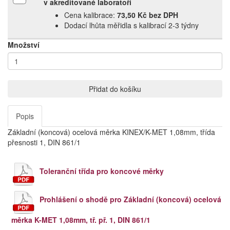
v akreditované laboratoři
Cena kalibrace:
73,50 Kč bez DPH
Dodací lhůta měřidla s kalibrací 2‑3 týdny
Množství
Přidat do košíku
Popis
Základní (koncová) ocelová měrka KINEX/K-MET 1,08mm, třída
přesnosti 1, DIN 861/1
Toleranční třída pro koncové měrky
Prohlášení o shodě pro Základní (koncová) ocelová
měrka K-MET 1,08mm, tř. př. 1, DIN 861/1