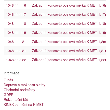
1048-11-116
Základní (koncová) ocelová měrka K-MET 1,16mm, 
1048-11-117
Základní (koncová) ocelová měrka K-MET 1,17mm, 
1048-11-118
Základní (koncová) ocelová měrka K-MET 1,18mm, 
1048-11-119
Základní (koncová) ocelová měrka K-MET 1,19mm, 
1048-11-12
Základní (koncová) ocelová měrka K-MET 1,2mm, t
1048-11-121
Základní (koncová) ocelová měrka K-MET 1,21mm, 
1048-11-122
Základní (koncová) ocelová měrka K-MET 1,22mm, 
Informace
O nás
Doprava a možnosti platby
Obchodní podmínky
GDPR
Reklamační řád
KINEX se mění na K-MET