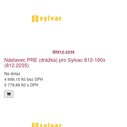
SY812-2235
Nástavec PRE (drážka) pro Sylvac 812-160x
(812.2235)
Na dotaz
4 699,10 Kč bez DPH
5 779,89 Kč s DPH