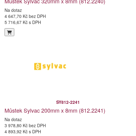
Můstek Sylvac 320mm x 8mm (812.2240)
Na dotaz
4 647,70 Kč bez DPH
5 716,67 Kč s DPH
SY812-2241
Můstek Sylvac 200mm x 8mm (812.2241)
Na dotaz
3 978,80 Kč bez DPH
4 893,92 Kč s DPH