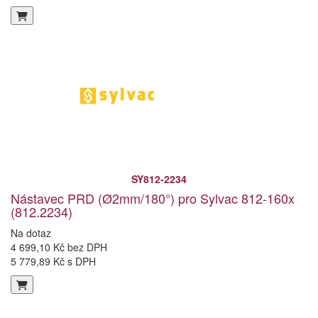
SY812-2234
Nástavec PRD (Ø2mm/180°) pro Sylvac 812-160x
(812.2234)
Na dotaz
4 699,10 Kč bez DPH
5 779,89 Kč s DPH