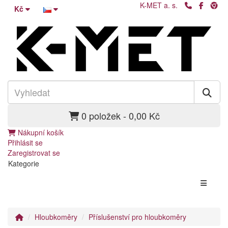
K-MET a. s.
Kč
0 položek - 0,00 Kč
Nákupní košík
Přihlásit se
Zaregistrovat se
Kategorie
Hloubkoměry
Příslušenství pro hloubkoměry