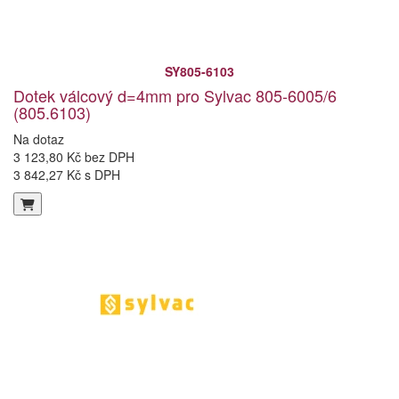
SY805-6103
Dotek válcový d=4mm pro Sylvac 805-6005/6
(805.6103)
Na dotaz
3 123,80 Kč bez DPH
3 842,27 Kč s DPH