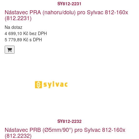
SY812-2231
Nástavec PRA (nahoru/dolu) pro Sylvac 812-160x
(812.2231)
Na dotaz
4 699,10 Kč bez DPH
5 779,89 Kč s DPH
SY812-2232
Nástavec PRB (Ø5mm/90°) pro Sylvac 812-160x
(812.2232)