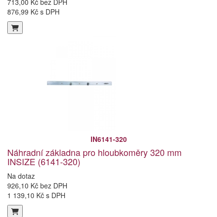
713,00 Kč bez DPH
876,99 Kč s DPH
IN6141-320
Náhradní základna pro hloubkoměry 320 mm
INSIZE (6141-320)
Na dotaz
926,10 Kč bez DPH
1 139,10 Kč s DPH