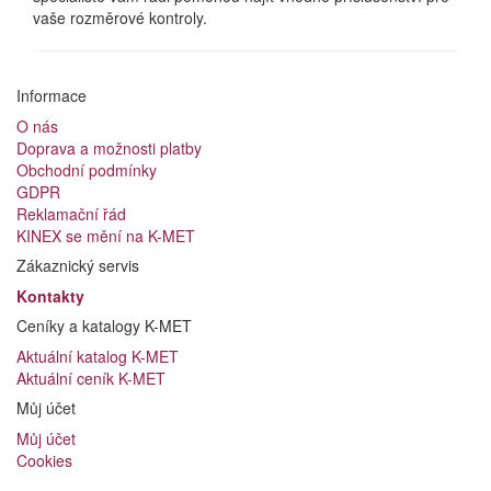
vaše rozměrové kontroly.
Informace
O nás
Doprava a možnosti platby
Obchodní podmínky
GDPR
Reklamační řád
KINEX se mění na K-MET
Zákaznický servis
Kontakty
Ceníky a katalogy K-MET
Aktuální katalog K-MET
Aktuální ceník K-MET
Můj účet
Můj účet
Cookies