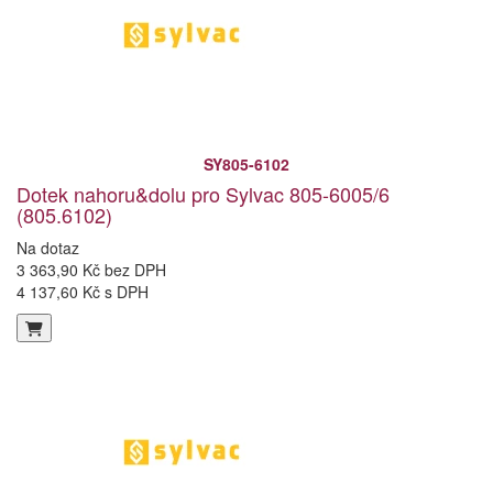
SY805-6102
Dotek nahoru&dolu pro Sylvac 805-6005/6
(805.6102)
Na dotaz
3 363,90 Kč bez DPH
4 137,60 Kč s DPH