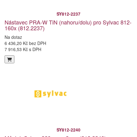
SY812-2237
Nástavec PRA-W TiN (nahoru/dolu) pro Sylvac 812-
160x (812.2237)
Na dotaz
6 436,20 Kč bez DPH
7 916,53 Kč s DPH
SY812-2240