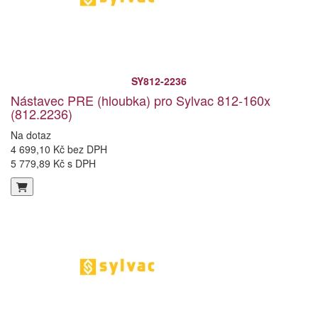
SY812-2236
Nástavec PRE (hloubka) pro Sylvac 812-160x
(812.2236)
Na dotaz
4 699,10 Kč bez DPH
5 779,89 Kč s DPH