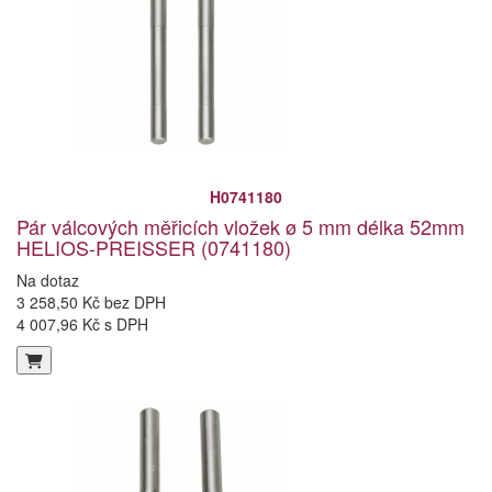
H0741180
Pár válcových měřicích vložek ø 5 mm délka 52mm
HELIOS-PREISSER (0741180)
Na dotaz
3 258,50 Kč bez DPH
4 007,96 Kč s DPH