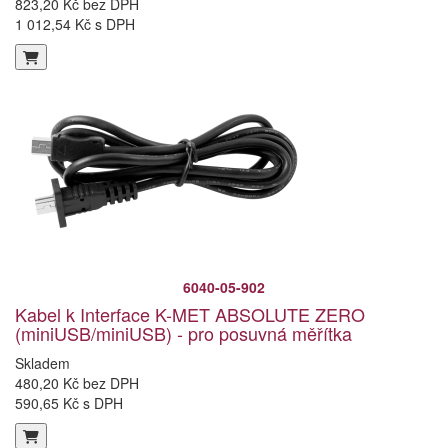
823,20 Kč bez DPH
1 012,54 Kč s DPH
6040-05-902
Kabel k Interface K-MET ABSOLUTE ZERO
(miniUSB/miniUSB) - pro posuvná měřítka
Skladem
480,20 Kč bez DPH
590,65 Kč s DPH