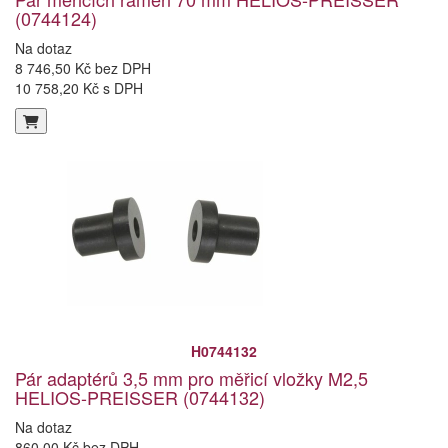
(0744124)
Na dotaz
8 746,50 Kč bez DPH
10 758,20 Kč s DPH
H0744132
Pár adaptérů 3,5 mm pro měřicí vložky M2,5
HELIOS-PREISSER (0744132)
Na dotaz
860,00 Kč bez DPH