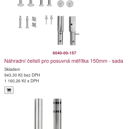
6040-00-157
Náhradní čelisti pro posuvná měřítka 150mm - sada
Skladem
943,30 Kč bez DPH
1 160,26 Kč s DPH