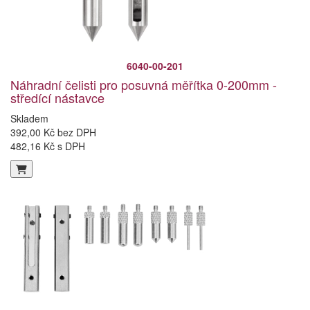
6040-00-201
Náhradní čelisti pro posuvná měřítka 0-200mm -
středící nástavce
Skladem
392,00 Kč bez DPH
482,16 Kč s DPH