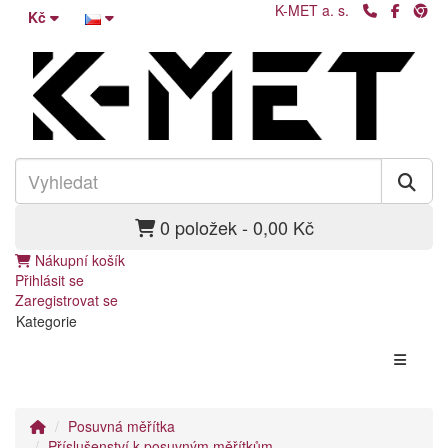
K-MET a. s.
Kč
0 položek - 0,00 Kč
Nákupní košík
Přihlásit se
Zaregistrovat se
Kategorie
Posuvná měřítka
Příslušenství k posuvným měřítkům