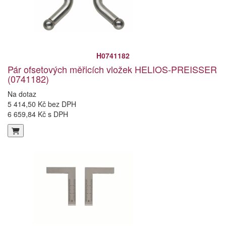
H0741182
Pár ofsetových měřicích vložek HELIOS-PREISSER
(0741182)
Na dotaz
5 414,50 Kč bez DPH
6 659,84 Kč s DPH