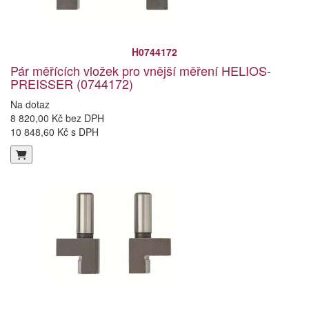
H0744172
Pár měřících vložek pro vnější měření HELIOS-
PREISSER (0744172)
Na dotaz
8 820,00 Kč bez DPH
10 848,60 Kč s DPH