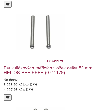
H0741179
Pár kuličkových měřicích vložek délka 53 mm
HELIOS-PREISSER (0741179)
Na dotaz
3 258,50 Kč bez DPH
4 007,96 Kč s DPH