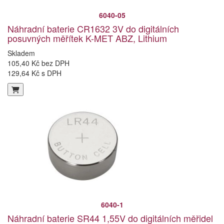
6040-05
Náhradní baterie CR1632 3V do digitálních
posuvných měřítek K-MET ABZ, Lithium
Skladem
105,40 Kč bez DPH
129,64 Kč s DPH
6040-1
Náhradní baterie SR44 1,55V do digitálních měřidel