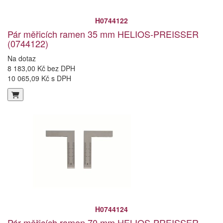
H0744122
Pár měřicích ramen 35 mm HELIOS-PREISSER
(0744122)
Na dotaz
8 183,00 Kč bez DPH
10 065,09 Kč s DPH
H0744124
Pár měřicích ramen 70 mm HELIOS-PREISSER