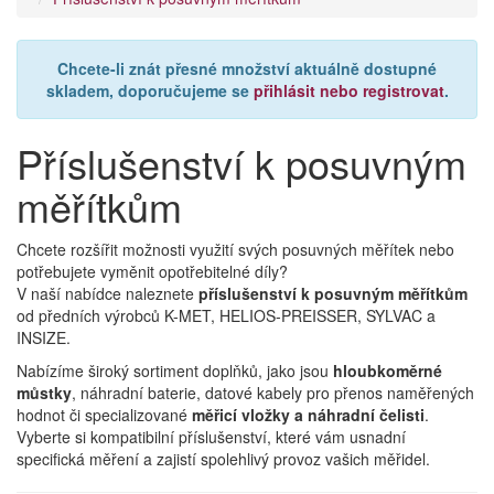
Chcete-li znát přesné množství aktuálně dostupné
skladem, doporučujeme se
přihlásit nebo registrovat
.
Příslušenství k posuvným
měřítkům
Chcete rozšířit možnosti využití svých posuvných měřítek nebo
potřebujete vyměnit opotřebitelné díly?
V naší nabídce naleznete
příslušenství k posuvným měřítkům
od předních výrobců K-MET, HELIOS-PREISSER, SYLVAC a
INSIZE.
Nabízíme široký sortiment doplňků, jako jsou
hloubkoměrné
můstky
, náhradní baterie, datové kabely pro přenos naměřených
hodnot či specializované
měřicí vložky a náhradní čelisti
.
Vyberte si kompatibilní příslušenství, které vám usnadní
specifická měření a zajistí spolehlivý provoz vašich měřidel.