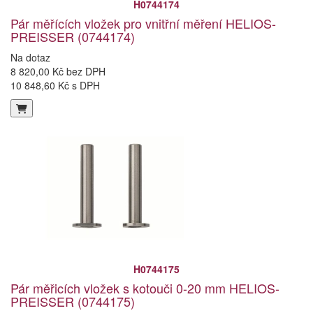
H0744174
Pár měřících vložek pro vnitřní měření HELIOS-
PREISSER (0744174)
Na dotaz
8 820,00 Kč bez DPH
10 848,60 Kč s DPH
H0744175
Pár měřicích vložek s kotouči 0-20 mm HELIOS-
PREISSER (0744175)