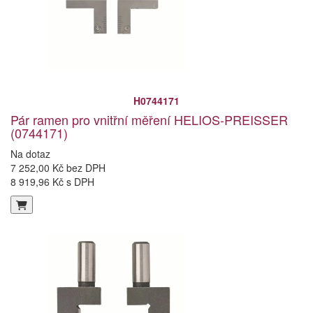
H0744171
Pár ramen pro vnitřní měření HELIOS-PREISSER
(0744171)
Na dotaz
7 252,00 Kč bez DPH
8 919,96 Kč s DPH