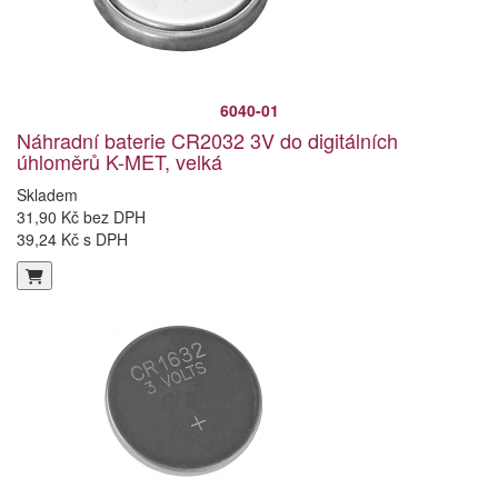
6040-01
Náhradní baterie CR2032 3V do digitálních
úhloměrů K-MET, velká
Skladem
31,90 Kč bez DPH
39,24 Kč s DPH