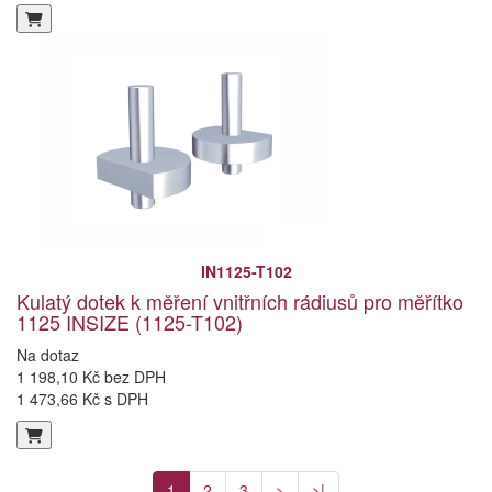
IN1125-T102
Kulatý dotek k měření vnitřních rádiusů pro měřítko
1125 INSIZE (1125-T102)
Na dotaz
1 198,10 Kč bez DPH
1 473,66 Kč s DPH
1
2
3
>
>|