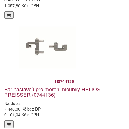
1 057,80 Kč s DPH
H0744136
Pár nástavců pro měření hloubky HELIOS-
PREISSER (0744136)
Na dotaz
7 448,00 Kč bez DPH
9 161,04 Kč s DPH