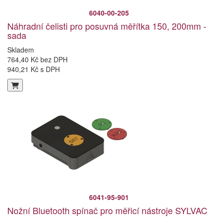
6040-00-205
Náhradní čelisti pro posuvná měřítka 150, 200mm -
sada
Skladem
764,40 Kč bez DPH
940,21 Kč s DPH
6041-95-901
Nožní Bluetooth spínač pro měřicí nástroje SYLVAC