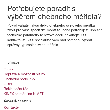
Potřebujete poradit s
výběrem ohebného měřidla?
Pokud váháte, jakou délku ohebného ocelového měřítka
zvolit pro vaše specifické montáže, nebo potřebujete upřesnit
technické parametry nerezové oceli, neváhejte nás
kontaktovat. Naši specialisté vám rádi pomohou vybrat
správný typ spolehlivého měřidla.
Informace
O nás
Doprava a možnosti platby
Obchodní podmínky
GDPR
Reklamační řád
KINEX se mění na K-MET
Zákaznický servis
Kontakty