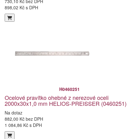
730,10 Kč bez DPH
898,02 Kč s DPH
H0460251
Ocelové pravítko ohebné z nerezové oceli
2000x30x1,0 mm HELIOS-PREISSER (0460251)
Na dotaz
882,00 Kč bez DPH
1 084,86 Kč s DPH