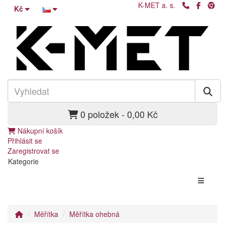
K-MET a. s.
Kč
0 položek - 0,00 Kč
Nákupní košík
Přihlásit se
Zaregistrovat se
Kategorie
Měřítka
Měřítka ohebná