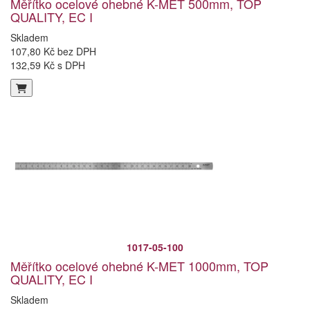
Měřítko ocelové ohebné K-MET 500mm, TOP
QUALITY, EC I
Skladem
107,80 Kč bez DPH
132,59 Kč s DPH
1017-05-100
Měřítko ocelové ohebné K-MET 1000mm, TOP
QUALITY, EC I
Skladem