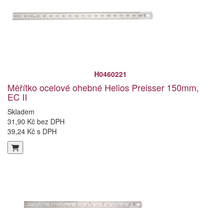
H0460221
Měřítko ocelové ohebné Helios Preisser 150mm,
EC II
Skladem
31,90 Kč bez DPH
39,24 Kč s DPH