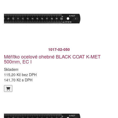
1017-02-050
Měřítko ocelové ohebné BLACK COAT K-MET
500mm, EC I
Skladem
115,20 Kč bez DPH
141,70 Kč s DPH