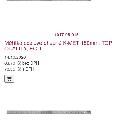
1017-05-015
Měřítko ocelové ohebné K-MET 150mm, TOP
QUALITY, EC II
14.10.2026
63,70 Kč bez DPH
78,35 Kč s DPH