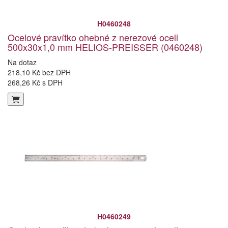
H0460248
Ocelové pravítko ohebné z nerezové oceli
500x30x1,0 mm HELIOS-PREISSER (0460248)
Na dotaz
218,10 Kč bez DPH
268,26 Kč s DPH
H0460249