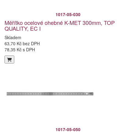
1017-05-030
Měřítko ocelové ohebné K-MET 300mm, TOP
QUALITY, EC I
Skladem
63,70 Kč bez DPH
78,35 Kč s DPH
1017-05-050