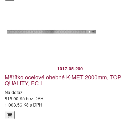
1017-05-200
Měřítko ocelové ohebné K-MET 2000mm, TOP
QUALITY, EC I
Na dotaz
815,90 Kč bez DPH
1 003,56 Kč s DPH