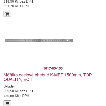
318,50 Kč bez DPH
391,76 Kč s DPH
1017-05-150
Měřítko ocelové ohebné K-MET 1500mm, TOP
QUALITY, EC I
Skladem
639,50 Kč bez DPH
786,59 Kč s DPH