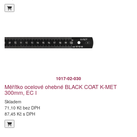
1017-02-030
Měřítko ocelové ohebné BLACK COAT K-MET
300mm, EC I
Skladem
71,10 Kč bez DPH
87,45 Kč s DPH