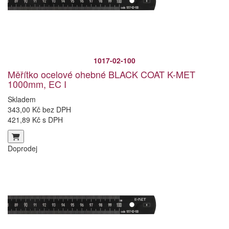
1017-02-100
Měřítko ocelové ohebné BLACK COAT K-MET
1000mm, EC I
Skladem
343,00 Kč bez DPH
421,89 Kč s DPH
Doprodej