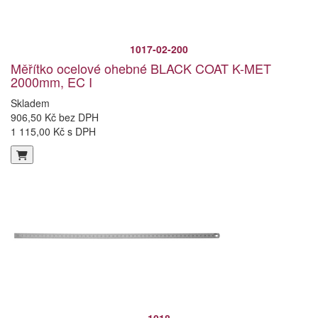
1017-02-200
Měřítko ocelové ohebné BLACK COAT K-MET
2000mm, EC I
Skladem
906,50 Kč bez DPH
1 115,00 Kč s DPH