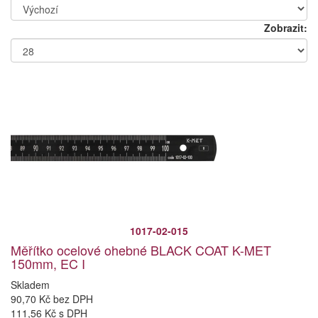
Zobrazit:
1017-02-015
Měřítko ocelové ohebné BLACK COAT K-MET
150mm, EC I
Skladem
90,70 Kč bez DPH
111,56 Kč s DPH