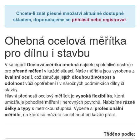
Chcete-li znát přesné množství aktuálně dostupné
skladem, doporučujeme se
přihlásit nebo registrovat
.
Ohebná ocelová měřítka
pro dílnu i stavbu
V kategorii
Ocelová měřítka ohebná
najdete spolehlivé nástroje
pro
přesné měření
v každé situaci. Naše měřidla jsou vyrobena z
kvalitní oceli
, což zaručuje jejich
dlouhou životnost a
odolnost
vůči opotřebení i v náročných podmínkách dílny či
stavby.
Hlavní předností ocelový měřítek je
vysoká flexibilita
, která
umožňuje pohodlné měření i nerovných povrchů. Nabízíme
různé
délky a typy
s metrickou stupnicí. Vyberte si
profesionální
měřidlo
, na které se můžete spolehnout při každé práci.
Tříděno podle: