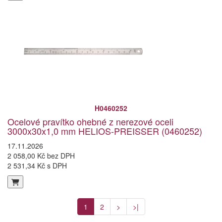
H0460252
Ocelové pravítko ohebné z nerezové oceli
3000x30x1,0 mm HELIOS-PREISSER (0460252)
17.11.2026
2 058,00 Kč bez DPH
2 531,34 Kč s DPH
1
2
>
>|