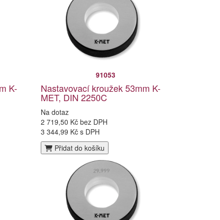
91053
m K-
Nastavovací kroužek 53mm K-
MET, DIN 2250C
Na dotaz
2 719,50 Kč bez DPH
3 344,99 Kč s DPH
Přidat do košíku