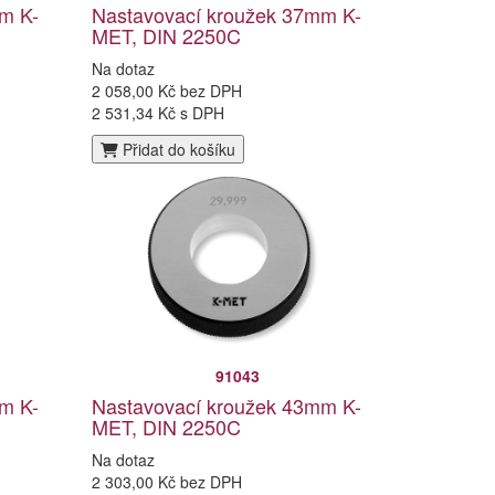
m K-
Nastavovací kroužek 37mm K-
MET, DIN 2250C
Na dotaz
2 058,00 Kč bez DPH
2 531,34 Kč s DPH
Přidat do košíku
91043
m K-
Nastavovací kroužek 43mm K-
MET, DIN 2250C
Na dotaz
2 303,00 Kč bez DPH