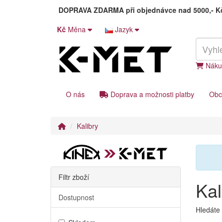
DOPRAVA ZDARMA
při objednávce nad 5000,- 
Kč
Měna
Jazyk
Náku
O nás
Doprava a možnosti platby
Obc
Kalibry
Filtr zboží
Kal
Dostupnost
Hledáte 