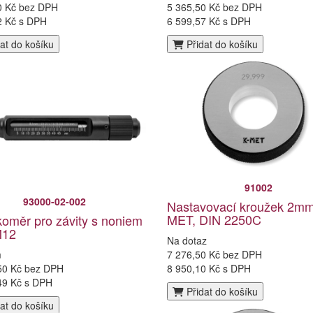
0 Kč bez DPH
5 365,50 Kč bez DPH
2 Kč s DPH
6 599,57 Kč s DPH
at do košíku
Přidat do košíku
91002
93000-02-002
Nastavovací kroužek 2mm
MET, DIN 2250C
oměr pro závity s noniem
M12
Na dotaz
m
7 276,50 Kč bez DPH
50 Kč bez DPH
8 950,10 Kč s DPH
49 Kč s DPH
Přidat do košíku
at do košíku