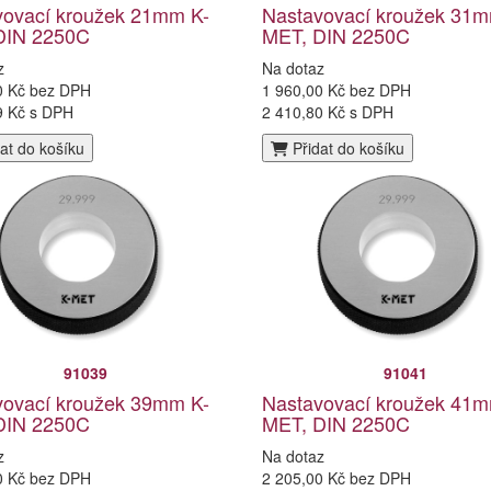
vovací kroužek 21mm K-
Nastavovací kroužek 31m
DIN 2250C
MET, DIN 2250C
z
Na dotaz
0 Kč bez DPH
1 960,00 Kč bez DPH
9 Kč s DPH
2 410,80 Kč s DPH
at do košíku
Přidat do košíku
91039
91041
vovací kroužek 39mm K-
Nastavovací kroužek 41m
DIN 2250C
MET, DIN 2250C
z
Na dotaz
0 Kč bez DPH
2 205,00 Kč bez DPH