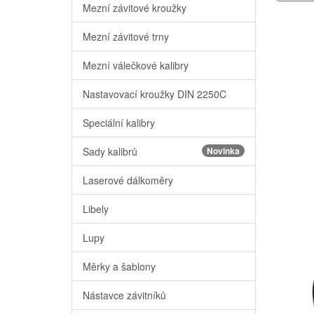
Mezní závitové kroužky
Mezní závitové trny
Mezní válečkové kalibry
Nastavovací kroužky DIN 2250C
Speciální kalibry
Sady kalibrů
Novinka
Laserové dálkoměry
Libely
Lupy
Měrky a šablony
Nástavce závitníků