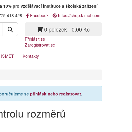
a 10% pro vzdělávací instituce a školská zařízení
775 418 428
Facebook
https://shop.k-met.com
0 položek - 0,00 Kč
Přihlásit se
Zaregistrovat se
a K-MET
Kontakty
oporučujeme se
přihlásit nebo registrovat
.
ntrolu rozměrů