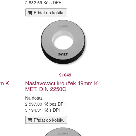
2 832,69 Kč s DPH
Přidat do košíku
91049
m K-
Nastavovací kroužek 49mm K-
MET, DIN 2250C
Na dotaz
2 597,00 Kč bez DPH
3 194,31 Kč s DPH
Přidat do košíku