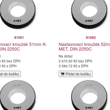
91051
91052
vovací kroužek 51mm K-
Nastavovací kroužek 52m
DIN 2250C
MET, DIN 2250C
z
Na dotaz
0 Kč bez DPH
2 670,50 Kč bez DPH
8 Kč s DPH
3 284,72 Kč s DPH
at do košíku
Přidat do košíku