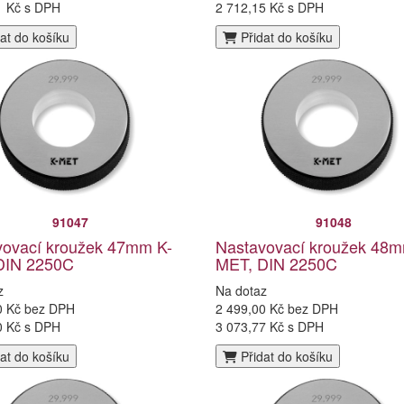
1 Kč s DPH
2 712,15 Kč s DPH
at do košíku
Přidat do košíku
91047
91048
vovací kroužek 47mm K-
Nastavovací kroužek 48m
DIN 2250C
MET, DIN 2250C
z
Na dotaz
0 Kč bez DPH
2 499,00 Kč bez DPH
0 Kč s DPH
3 073,77 Kč s DPH
at do košíku
Přidat do košíku