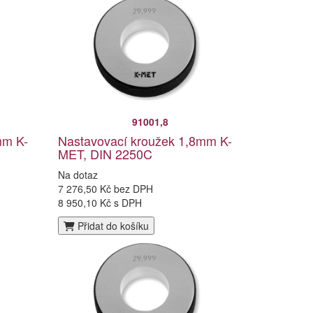
91001,8
mm K-
Nastavovací kroužek 1,8mm K-
MET, DIN 2250C
Na dotaz
7 276,50 Kč bez DPH
8 950,10 Kč s DPH
Přidat do košíku