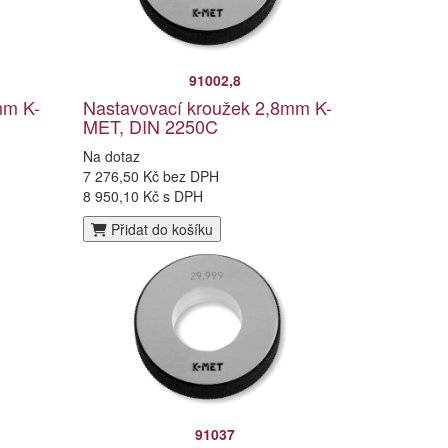
91002,8
mm K-
Nastavovací kroužek 2,8mm K-
MET, DIN 2250C
Na dotaz
7 276,50 Kč bez DPH
8 950,10 Kč s DPH
Přidat do košíku
91037