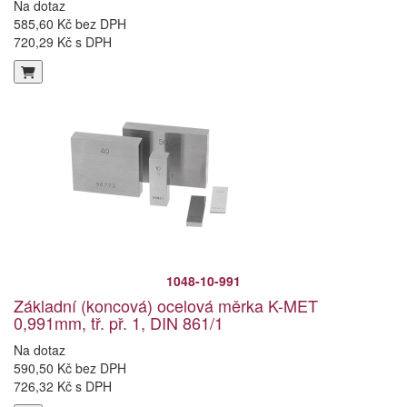
Na dotaz
585,60 Kč bez DPH
720,29 Kč s DPH
1048-10-991
Základní (koncová) ocelová měrka K-MET
0,991mm, tř. př. 1, DIN 861/1
Na dotaz
590,50 Kč bez DPH
726,32 Kč s DPH