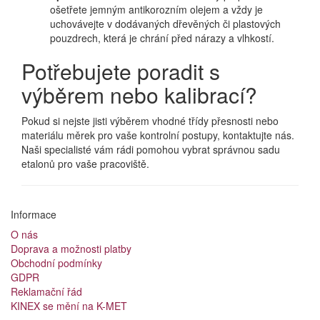
ošetřete jemným antikorozním olejem a vždy je
uchovávejte v dodávaných dřevěných či plastových
pouzdrech, která je chrání před nárazy a vlhkostí.
Potřebujete poradit s
výběrem nebo kalibrací?
Pokud si nejste jisti výběrem vhodné třídy přesnosti nebo
materiálu měrek pro vaše kontrolní postupy, kontaktujte nás.
Naši specialisté vám rádi pomohou vybrat správnou sadu
etalonů pro vaše pracoviště.
Informace
O nás
Doprava a možnosti platby
Obchodní podmínky
GDPR
Reklamační řád
KINEX se mění na K-MET