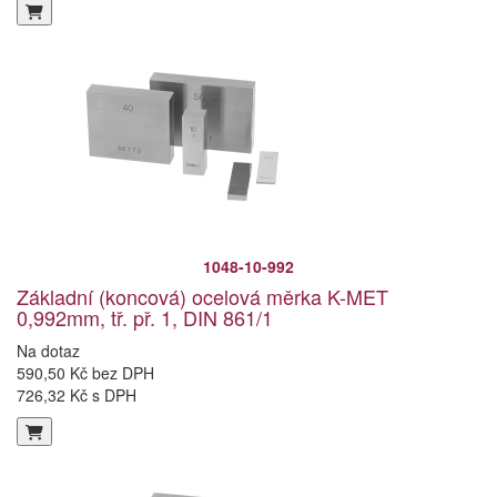
1048-10-992
Základní (koncová) ocelová měrka K-MET
0,992mm, tř. př. 1, DIN 861/1
Na dotaz
590,50 Kč bez DPH
726,32 Kč s DPH