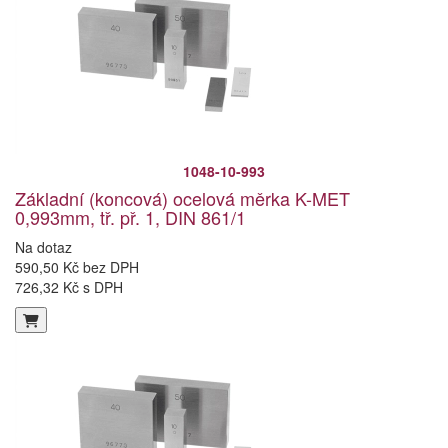
1048-10-993
Základní (koncová) ocelová měrka K-MET
0,993mm, tř. př. 1, DIN 861/1
Na dotaz
590,50 Kč bez DPH
726,32 Kč s DPH