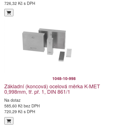
726,32 Kč s DPH
1048-10-998
Základní (koncová) ocelová měrka K-MET
0,998mm, tř. př. 1, DIN 861/1
Na dotaz
585,60 Kč bez DPH
720,29 Kč s DPH