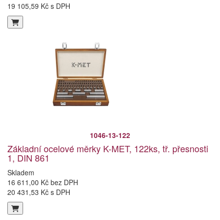
19 105,59 Kč s DPH
1046-13-122
Základní ocelové měrky K-MET, 122ks, tř. přesnosti
1, DIN 861
Skladem
16 611,00 Kč bez DPH
20 431,53 Kč s DPH