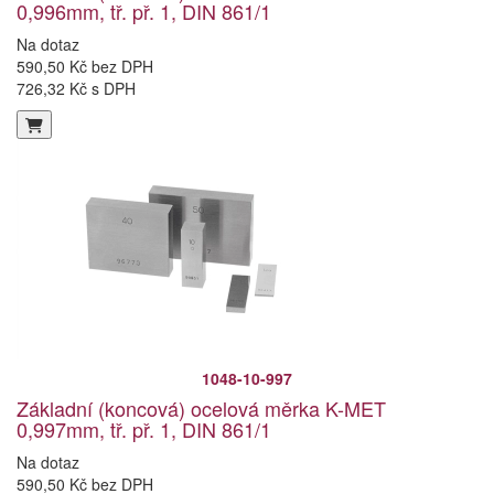
0,996mm, tř. př. 1, DIN 861/1
Na dotaz
590,50 Kč bez DPH
726,32 Kč s DPH
1048-10-997
Základní (koncová) ocelová měrka K-MET
0,997mm, tř. př. 1, DIN 861/1
Na dotaz
590,50 Kč bez DPH