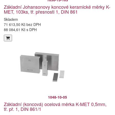
Základní Johansonovy koncové keramické měrky K-
MET, 103ks, tř. přesnosti 1, DIN 861
Skladem
71 613,50 Kč bez DPH
88 084,61 Kč s DPH
1048-10-05
Základní (koncová) ocelová měrka K-MET 0,5mm,
tř. př. 1, DIN 861/1