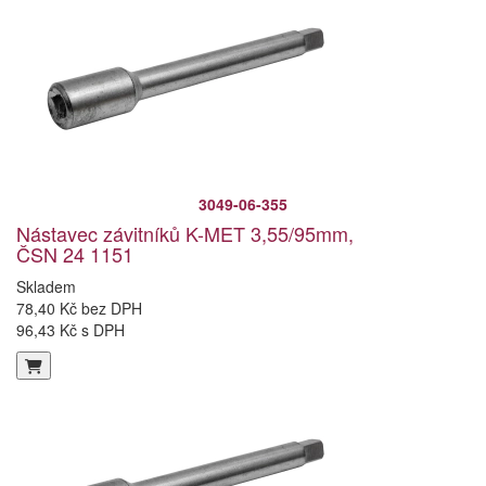
3049-06-355
Nástavec závitníků K-MET 3,55/95mm,
ČSN 24 1151
Skladem
78,40 Kč bez DPH
96,43 Kč s DPH