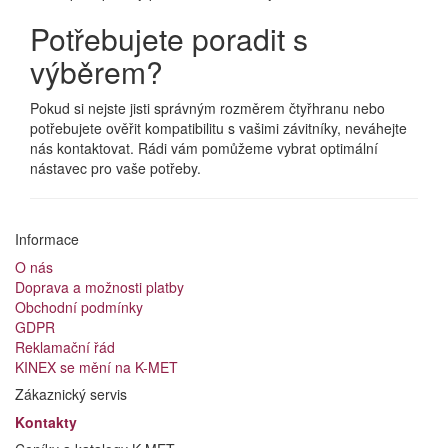
Potřebujete poradit s
výběrem?
Pokud si nejste jisti správným rozměrem čtyřhranu nebo
potřebujete ověřit kompatibilitu s vašimi závitníky, neváhejte
nás kontaktovat. Rádi vám pomůžeme vybrat optimální
nástavec pro vaše potřeby.
Informace
O nás
Doprava a možnosti platby
Obchodní podmínky
GDPR
Reklamační řád
KINEX se mění na K-MET
Zákaznický servis
Kontakty