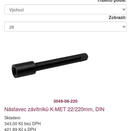
Tříděno podle:
Zobrazit:
3049-08-220
Nástavec závitníků K-MET 22/220mm, DIN
Skladem
343,00 Kč bez DPH
421,89 Kč s DPH