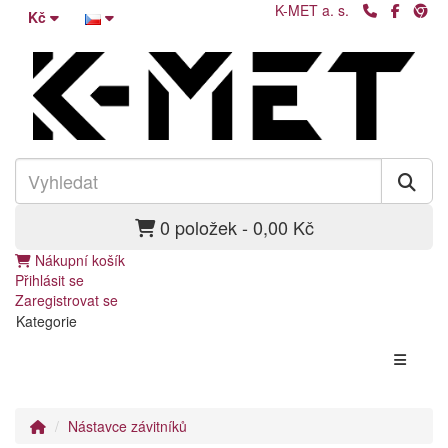
K-MET a. s.
Kč
0 položek - 0,00 Kč
Nákupní košík
Přihlásit se
Zaregistrovat se
Kategorie
Nástavce závitníků