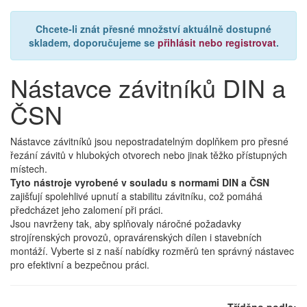
Chcete-li znát přesné množství aktuálně dostupné
skladem, doporučujeme se
přihlásit nebo registrovat
.
Nástavce závitníků DIN a
ČSN
Nástavce závitníků jsou nepostradatelným doplňkem pro přesné
řezání závitů v hlubokých otvorech nebo jinak těžko přístupných
místech.
Tyto nástroje vyrobené v souladu s normami DIN a ČSN
zajišťují spolehlivé upnutí a stabilitu závitníku, což pomáhá
předcházet jeho zalomení při práci.
Jsou navrženy tak, aby splňovaly náročné požadavky
strojírenských provozů, opravárenských dílen i stavebních
montáží. Vyberte si z naší nabídky rozměrů ten správný nástavec
pro efektivní a bezpečnou práci.