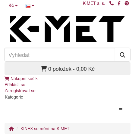
K-MET a. s.
Kč
0 položek - 0,00 Kč
Nákupní košík
Přihlásit se
Zaregistrovat se
Kategorie
KINEX se mění na K-MET