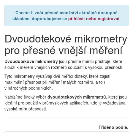
Chcete-li znát přesné množství aktuálně dostupné
skladem, doporučujeme se
přihlásit nebo registrovat
.
Dvoudotekové mikrometry
pro přesné vnější měření
Dvoudotekové mikrometry
jsou přesné měřicí přístroje, které
slouží k měření vnějších rozměrů součástí s vysokou přesností.
Tyto mikrometry využívají dvě měřící doteky, které zajistí
maximální přesnost při měření malých rozměrů, a to i
v náročných podmínkách.
Nabízíme široký výběr
dvoudotekových mikrometrů
, které jsou
ideální pro použití v průmyslových aplikacích, kde je vyžadována
vysoká míra přesnosti.
Tříděno podle: