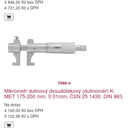
3 846,50 Kč bez DPH
4 731,20 Kč s DPH
7098-4
Mikrometr dutinový dvoudotekový (dutinoměr) K-
MET 175-200 mm, 0.01mm, ČSN 25 1430, DIN 863
Na dotaz
4 165,00 Kč bez DPH
5 122,95 Kč s DPH