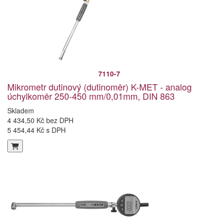
7110-7
Mikrometr dutinový (dutinoměr) K-MET - analog
úchylkoměr 250-450 mm/0,01mm, DIN 863
Skladem
4 434,50 Kč bez DPH
5 454,44 Kč s DPH