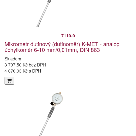
7110-0
Mikrometr dutinový (dutinoměr) K-MET - analog
úchylkoměr 6-10 mm/0,01mm, DIN 863
Skladem
3 797,50 Kč bez DPH
4 670,93 Kč s DPH