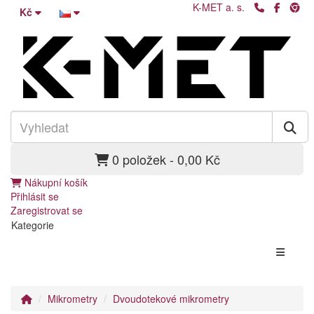
K-MET a. s.
Kč
0 položek - 0,00 Kč
Nákupní košík
Přihlásit se
Zaregistrovat se
Kategorie
Mikrometry
Dvoudotekové mikrometry