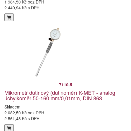
1 984,50 Kč bez DPH
2 440,94 Kč s DPH
7110-5
Mikrometr dutinový (dutinoměr) K-MET - analog
úchylkoměr 50-160 mm/0,01mm, DIN 863
Skladem
2 082,50 Kč bez DPH
2 561,48 Kč s DPH