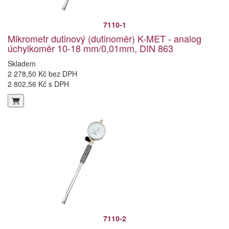
7110-1
Mikrometr dutinový (dutinoměr) K-MET - analog
úchylkoměr 10-18 mm/0,01mm, DIN 863
Skladem
2 278,50 Kč bez DPH
2 802,56 Kč s DPH
7110-2