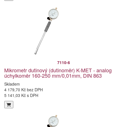
7110-6
Mikrometr dutinový (dutinoměr) K-MET - analog
úchylkoměr 160-250 mm/0,01mm, DIN 863
Skladem
4 179,70 Kč bez DPH
5 141,03 Kč s DPH