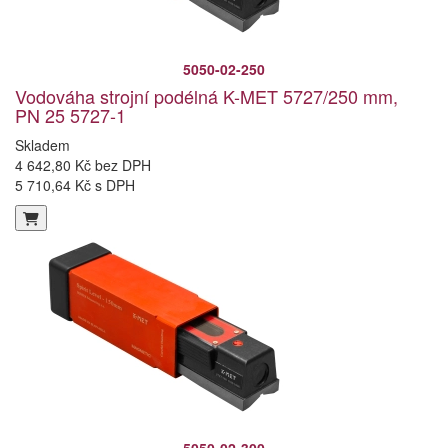
5050-02-250
Vodováha strojní podélná K-MET 5727/250 mm,
PN 25 5727-1
Skladem
4 642,80 Kč bez DPH
5 710,64 Kč s DPH