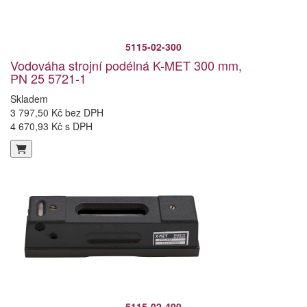
5115-02-300
Vodováha strojní podélná K-MET 300 mm,
PN 25 5721-1
Skladem
3 797,50 Kč bez DPH
4 670,93 Kč s DPH
5115-02-400