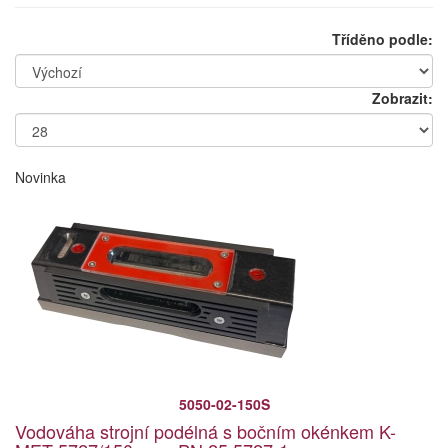
Tříděno podle:
Zobrazit:
Novinka
5050-02-150S
Vodováha strojní podélná s bočním okénkem K-