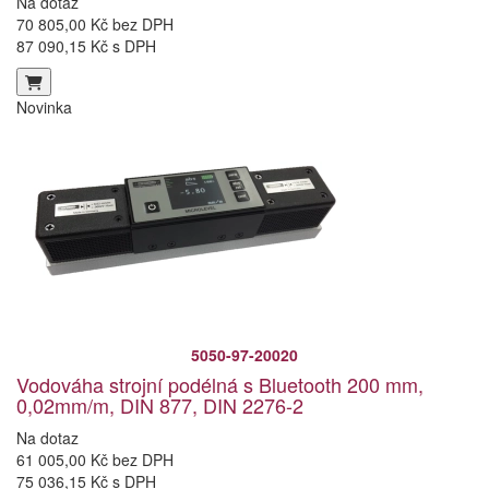
Na dotaz
70 805,00 Kč bez DPH
87 090,15 Kč s DPH
Novinka
5050-97-20020
Vodováha strojní podélná s Bluetooth 200 mm,
0,02mm/m, DIN 877, DIN 2276-2
Na dotaz
61 005,00 Kč bez DPH
75 036,15 Kč s DPH