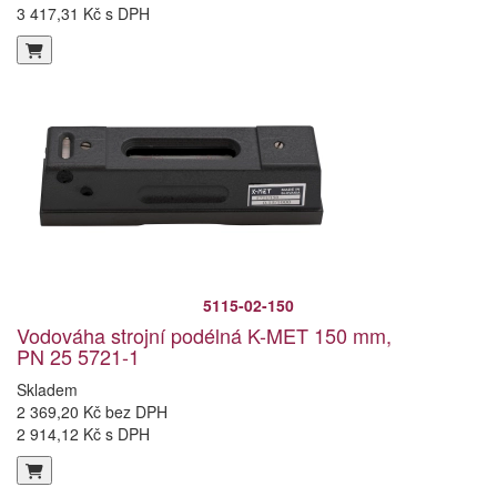
3 417,31 Kč s DPH
5115-02-150
Vodováha strojní podélná K-MET 150 mm,
PN 25 5721-1
Skladem
2 369,20 Kč bez DPH
2 914,12 Kč s DPH