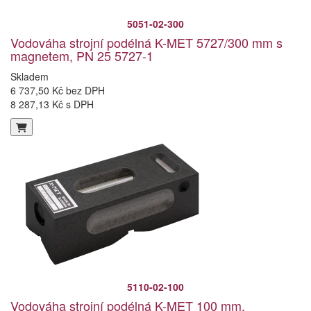
5051-02-300
Vodováha strojní podélná K-MET 5727/300 mm s
magnetem, PN 25 5727-1
Skladem
6 737,50 Kč bez DPH
8 287,13 Kč s DPH
5110-02-100
Vodováha strojní podélná K-MET 100 mm,