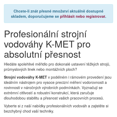
Chcete-li znát přesné množství aktuálně dostupné
skladem, doporučujeme se
přihlásit nebo registrovat
.
Profesionální strojní
vodováhy K-MET pro
absolutní přesnost
Hledáte spolehlivé měřidlo pro dokonalé ustavení těžkých strojů,
průmyslových linek nebo montážních ploch?
Strojní vodováhy K-MET
v podélném i rámovém provedení jsou
ideálním nástrojem pro vysoce precizní měření vodorovnosti a
rovinnosti v náročných výrobních podmínkách. Vyznačují se
extrémní citlivostí a robustní konstrukcí, která zaručuje
dlouhodobou stabilitu a přesnost vašich pracovních procesů.
Vyberte si z naší nabídky profesionálních vodováh a zajistěte si
bezchybný chod vaší techniky.