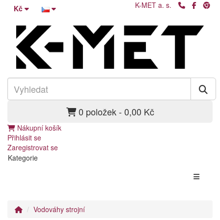
K-MET a. s.
Kč
0 položek - 0,00 Kč
Nákupní košík
Přihlásit se
Zaregistrovat se
Kategorie
Vodováhy strojní