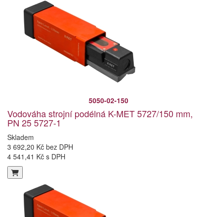
5050-02-150
Vodováha strojní podélná K-MET 5727/150 mm,
PN 25 5727-1
Skladem
3 692,20 Kč bez DPH
4 541,41 Kč s DPH