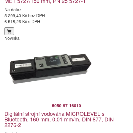
MET 5727/150 mm, PN 25 5727-1
Na dotaz
5 299,40 Kč bez DPH
6 518,26 Kč s DPH
Novinka
5050-97-16010
Digitální strojní vodováha MICROLEVEL s
Bluetooth, 160 mm, 0,01 mm/m, DIN 877, DIN
2276-2