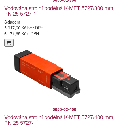
5050-02-300
Vodováha strojní podélná K-MET 5727/300 mm,
PN 25 5727-1
Skladem
5 017,60 Kč bez DPH
6 171,65 Kč s DPH
5050-02-400
Vodováha strojní podélná K-MET 5727/400 mm,
PN 25 5727-1