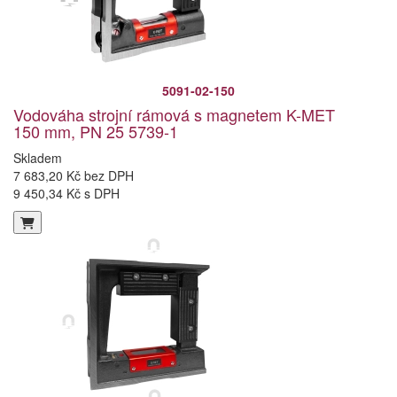
5091-02-150
Vodováha strojní rámová s magnetem K-MET
150 mm, PN 25 5739-1
Skladem
7 683,20 Kč bez DPH
9 450,34 Kč s DPH