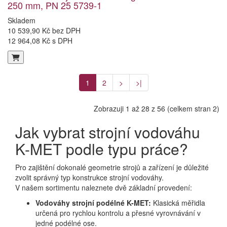
250 mm, PN 25 5739-1
Skladem
10 539,90 Kč bez DPH
12 964,08 Kč s DPH
1
2
>
>|
Zobrazuji 1 až 28 z 56 (celkem stran 2)
Jak vybrat strojní vodováhu
K-MET podle typu práce?
Pro zajištění dokonalé geometrie strojů a zařízení je důležité
zvolit správný typ konstrukce strojní vodováhy.
V našem sortimentu naleznete dvě základní provedení:
Vodováhy strojní podélné K-MET:
Klasická měřidla
určená pro rychlou kontrolu a přesné vyrovnávání v
jedné podélné ose.