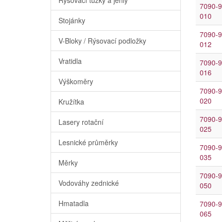
7090-9
010
Stojánky
7090-9
V-Bloky / Rýsovací podložky
012
Vratidla
7090-9
016
Výškoměry
7090-9
020
Kružítka
7090-9
Lasery rotační
025
Lesnické průměrky
7090-9
035
Měrky
7090-9
Vodováhy zednické
050
Hmatadla
7090-9
065