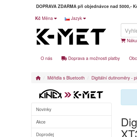
DOPRAVA ZDARMA
při objednávce nad 5000,- 
Kč
Měna
Jazyk
Náku
O nás
Doprava a možnosti platby
Obc
Měřidla s Bluetooth
Digitální dutinoměry - p
Novinky
Dig
Akce
XT
Doprodej