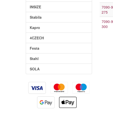
INSIZE
7090-9
275
Stabila
7090-9
300
Kapro
4CZECH
Festa
Stahl
SOLA