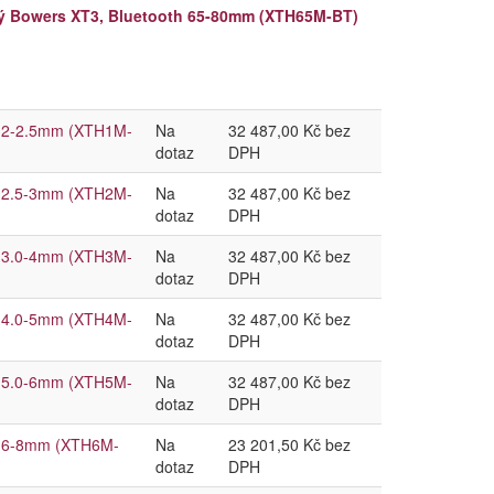
lový Bowers XT3, Bluetooth 65-80mm (XTH65M-BT)
oth 2-2.5mm (XTH1M-
Na
32 487,00 Kč bez
dotaz
DPH
oth 2.5-3mm (XTH2M-
Na
32 487,00 Kč bez
dotaz
DPH
oth 3.0-4mm (XTH3M-
Na
32 487,00 Kč bez
dotaz
DPH
oth 4.0-5mm (XTH4M-
Na
32 487,00 Kč bez
dotaz
DPH
oth 5.0-6mm (XTH5M-
Na
32 487,00 Kč bez
dotaz
DPH
oth 6-8mm (XTH6M-
Na
23 201,50 Kč bez
dotaz
DPH