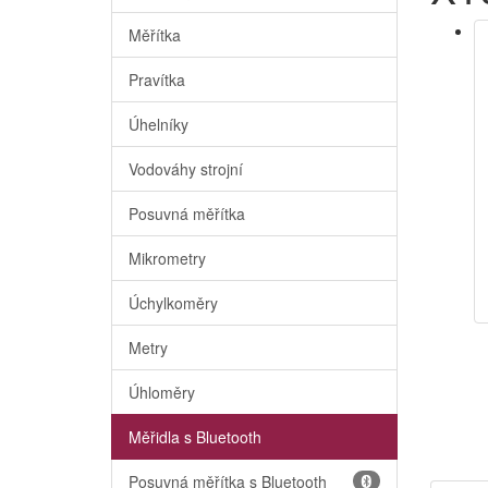
Měřítka
Pravítka
Úhelníky
Vodováhy strojní
Posuvná měřítka
Mikrometry
Úchylkoměry
Metry
Úhloměry
Měřidla s Bluetooth
Posuvná měřítka s Bluetooth