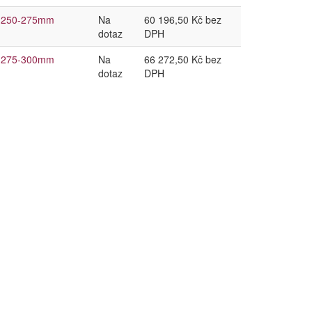
th 250-275mm
Na
60 196,50 Kč bez
dotaz
DPH
th 275-300mm
Na
66 272,50 Kč bez
dotaz
DPH