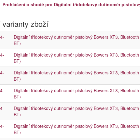
Prohlášení o shodě pro Digitální třídotekový dutinoměr pisto
 varianty zboží
4-
Digitální třídotekový dutinoměr pistolový Bowers XT3, Blueto
BT)
4-
Digitální třídotekový dutinoměr pistolový Bowers XT3, Blueto
BT)
4-
Digitální třídotekový dutinoměr pistolový Bowers XT3, Blueto
BT)
4-
Digitální třídotekový dutinoměr pistolový Bowers XT3, Blueto
BT)
4-
Digitální třídotekový dutinoměr pistolový Bowers XT3, Blueto
BT)
4-
Digitální třídotekový dutinoměr pistolový Bowers XT3, Blueto
BT)