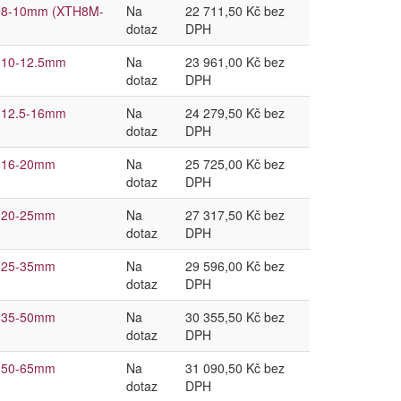
oth 8-10mm (XTH8M-
Na
22 711,50 Kč bez
dotaz
DPH
th 10-12.5mm
Na
23 961,00 Kč bez
dotaz
DPH
th 12.5-16mm
Na
24 279,50 Kč bez
dotaz
DPH
th 16-20mm
Na
25 725,00 Kč bez
dotaz
DPH
th 20-25mm
Na
27 317,50 Kč bez
dotaz
DPH
th 25-35mm
Na
29 596,00 Kč bez
dotaz
DPH
th 35-50mm
Na
30 355,50 Kč bez
dotaz
DPH
th 50-65mm
Na
31 090,50 Kč bez
dotaz
DPH