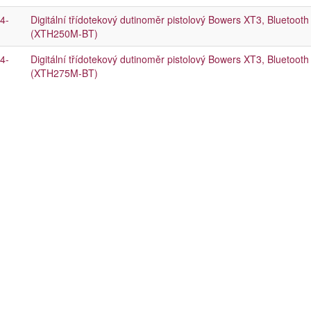
4-
Digitální třídotekový dutinoměr pistolový Bowers XT3, Bluetoo
(XTH250M-BT)
4-
Digitální třídotekový dutinoměr pistolový Bowers XT3, Bluetoo
(XTH275M-BT)