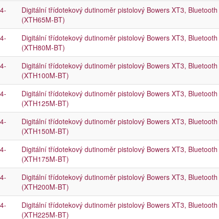
4-
Digitální třídotekový dutinoměr pistolový Bowers XT3, Bluetoo
(XTH65M-BT)
4-
Digitální třídotekový dutinoměr pistolový Bowers XT3, Bluetoo
(XTH80M-BT)
4-
Digitální třídotekový dutinoměr pistolový Bowers XT3, Bluetoo
(XTH100M-BT)
4-
Digitální třídotekový dutinoměr pistolový Bowers XT3, Bluetoo
(XTH125M-BT)
4-
Digitální třídotekový dutinoměr pistolový Bowers XT3, Bluetoo
(XTH150M-BT)
4-
Digitální třídotekový dutinoměr pistolový Bowers XT3, Bluetoo
(XTH175M-BT)
4-
Digitální třídotekový dutinoměr pistolový Bowers XT3, Bluetoo
(XTH200M-BT)
4-
Digitální třídotekový dutinoměr pistolový Bowers XT3, Bluetoo
(XTH225M-BT)