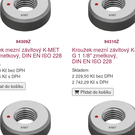
94309Z
94310Z
ek mezní závitový K-MET
Kroužek mezní závitový 
metkový, DIN EN ISO 228
G 1 1/8" zmetkový,
DIN EN ISO 228
m
Skladem
0 Kč bez DPH
2 229,50 Kč bez DPH
5 Kč s DPH
2 742,29 Kč s DPH
at do košíku
Přidat do košíku