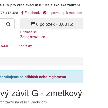
a 10% pro vzdělávací instituce a školská zařízení
775 418 428
Facebook
https://shop.k-met.com
0 položek - 0,00 Kč
Přihlásit se
Zaregistrovat se
a K-MET
Kontakty
oporučujeme se
přihlásit nebo registrovat
.
ový závit G - zmetkový
ých závitů na vašich výrobcích?