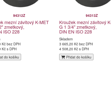
94312Z
94313Z
ek mezní závitový K-MET
Kroužek mezní závitový 
2" zmetkový,
G 1 3/4" zmetkový,
N ISO 228
DIN EN ISO 228
m
Skladem
0 Kč bez DPH
3 665,20 Kč bez DPH
9 Kč s DPH
4 508,20 Kč s DPH
at do košíku
Přidat do košíku