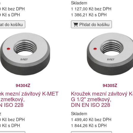
m
Skladem
0 Kč bez DPH
1 127,00 Kč bez DPH
9 Kč s DPH
1 386,21 Kč s DPH
at do košíku
Přidat do košíku
94304Z
94305Z
ek mezní závitový K-MET
Kroužek mezní závitový 
 zmetkový,
G 1/2" zmetkový,
N ISO 228
DIN EN ISO 228
z
Skladem
0 Kč bez DPH
1 499,40 Kč bez DPH
3 Kč s DPH
1 844,26 Kč s DPH