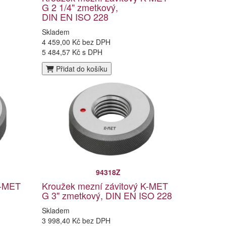
G 2 1/4" zmetkový,
DIN EN ISO 228
Skladem
4 459,00 Kč bez DPH
5 484,57 Kč s DPH
Přidat do košíku
94318Z
K-MET
Kroužek mezní závitový K-MET
G 3" zmetkový, DIN EN ISO 228
Skladem
3 998,40 Kč bez DPH