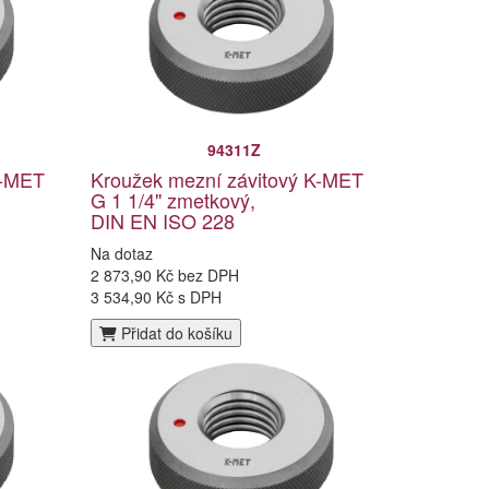
94311Z
K-MET
Kroužek mezní závitový K-MET
G 1 1/4" zmetkový,
DIN EN ISO 228
Na dotaz
2 873,90 Kč bez DPH
3 534,90 Kč s DPH
Přidat do košíku