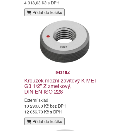
4 918,03 Kč s DPH
Přidat do košíku
94319Z
Kroužek mezní závitový K-MET
G3 1/2" Z zmetkový,
DIN EN ISO 228
Externí sklad
10 290,00 Kč bez DPH
12 656,70 Kč s DPH
Přidat do košíku