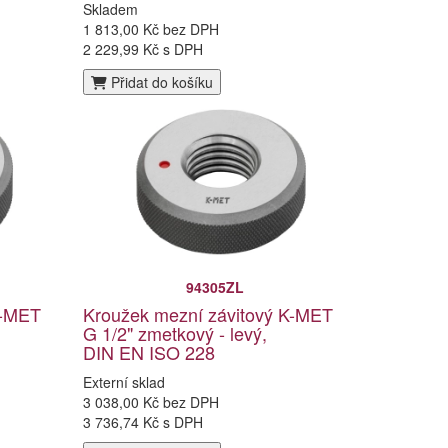
Skladem
1 813,00 Kč bez DPH
2 229,99 Kč s DPH
Přidat do košíku
94305ZL
K-MET
Kroužek mezní závitový K-MET
G 1/2" zmetkový - levý,
DIN EN ISO 228
Externí sklad
3 038,00 Kč bez DPH
3 736,74 Kč s DPH