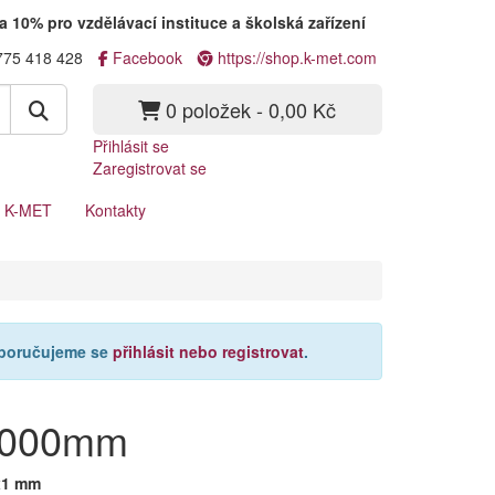
a 10% pro vzdělávací instituce a školská zařízení
775 418 428
Facebook
https://shop.k-met.com
0 položek - 0,00 Kč
Přihlásit se
Zaregistrovat se
a K-MET
Kontakty
oporučujeme se
přihlásit nebo registrovat
.
 1000mm
x1 mm