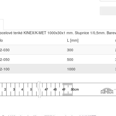
 ocelové tenké KINEX/K-MET 1000x30x1 mm. Stupnice 1/0,5mm. Barevn
lo
L [mm]
2-030
300
2-050
500
2-100
1000