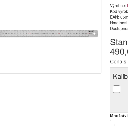
Výrobce:
Kód výro
EAN:
858
Hmotnost:
Dostupno
Stan
490,
Cena s
Kali
Množství