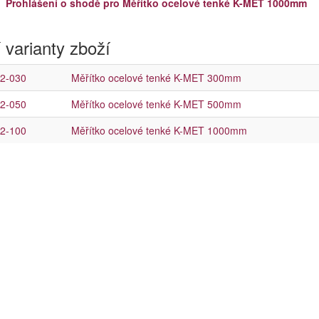
Prohlášení o shodě pro Měřítko ocelové tenké K-MET 1000mm
 varianty zboží
2-030
Měřítko ocelové tenké K-MET 300mm
2-050
Měřítko ocelové tenké K-MET 500mm
2-100
Měřítko ocelové tenké K-MET 1000mm