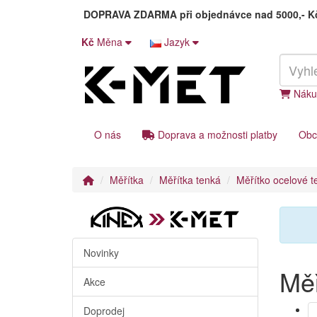
DOPRAVA ZDARMA
při objednávce nad 5000,- 
Kč
Měna
Jazyk
Náku
O nás
Doprava a možnosti platby
Obc
Měřítka
Měřítka tenká
Měřítko ocelové
Novinky
Mě
Akce
Doprodej