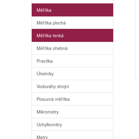
Měřítka
Měřítka plochá
Měřítka tenká
Měřítka ohebná
Pravítka
Úhelníky
Vodováhy strojní
Posuvná měřítka
Mikrometry
Úchylkoměry
Metry