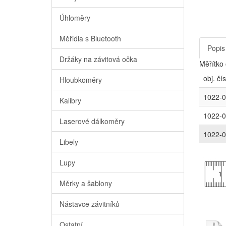
Úhloměry
Měřidla s Bluetooth
Popis
Držáky na závitová očka
Měřítko
obj. čís
Hloubkoměry
1022-0
Kalibry
1022-0
Laserové dálkoměry
1022-0
Libely
Lupy
Měrky a šablony
Nástavce závitníků
Ostatní