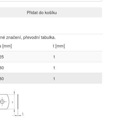
Přidat do košíku
é značení, převodní tabulka.
s [mm]
t [mm]
25
1
30
1
30
1