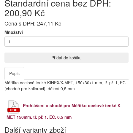
Standardní cena bez DPH:
200,90 Kč
Cena s DPH: 247,11 Kč
Množství
Přidat do košíku
Popis
Měřítko ocelové tenké KINEX/K-MET, 150x30x1 mm, tř. př. 1, EC
(vhodné pro kalibraci), dělení 0,5 mm
Prohlášení o shodě pro Měřítko ocelové tenké K-
MET 150mm, tř. př. 1, EC, 0,5 mm
Další varianty zboží