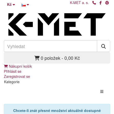
K-MET a. s.
Kč
0 položek - 0,00 Kč
Nákupní košík
Přihlásit se
Zaregistrovat se
Kategorie
Chcete-li znát přesné množství aktuálně dostupné