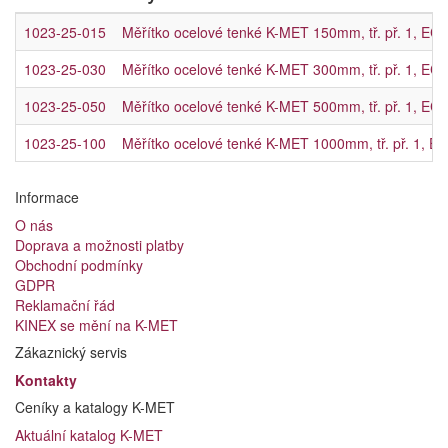
1023-25-015
Měřítko ocelové tenké K-MET 150mm, tř. př. 1, EC
1023-25-030
Měřítko ocelové tenké K-MET 300mm, tř. př. 1, EC
1023-25-050
Měřítko ocelové tenké K-MET 500mm, tř. př. 1, EC
1023-25-100
Měřítko ocelové tenké K-MET 1000mm, tř. př. 1, E
Informace
O nás
Doprava a možnosti platby
Obchodní podmínky
GDPR
Reklamační řád
KINEX se mění na K-MET
Zákaznický servis
Kontakty
Ceníky a katalogy K-MET
Aktuální katalog K-MET