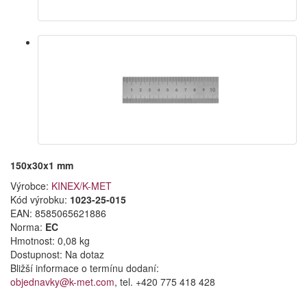
150x30x1 mm
Výrobce:
KINEX/K-MET
Kód výrobku:
1023-25-015
EAN:
8585065621886
Norma:
EC
Hmotnost: 0,08 kg
Dostupnost:
Na dotaz
Bližší informace o termínu dodaní:
objednavky@k-met.com
, tel. +420 775 418 428