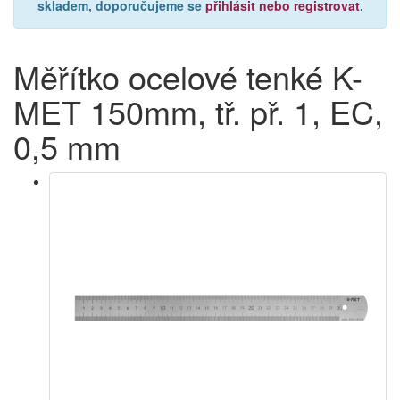
skladem, doporučujeme se
přihlásit nebo registrovat
.
Měřítko ocelové tenké K-
MET 150mm, tř. př. 1, EC,
0,5 mm