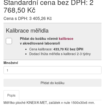
Standardní cena bez DPH: 2
768,50 Kč
Cena s DPH: 3 405,26 Kč
Kalibrace měřidla
Přidat do košíku včetně
kalibrace
v akreditované laboratoři
Cena kalibrace:
433,70 Kč bez DPH
Dodací lhůta měřidla s kalibrací 2‑3 týdny
Množství
Přidat do košíku
Popis
Měřítko ploché KINEX/K-MET, začátek v nule 1500x30x6 mm.