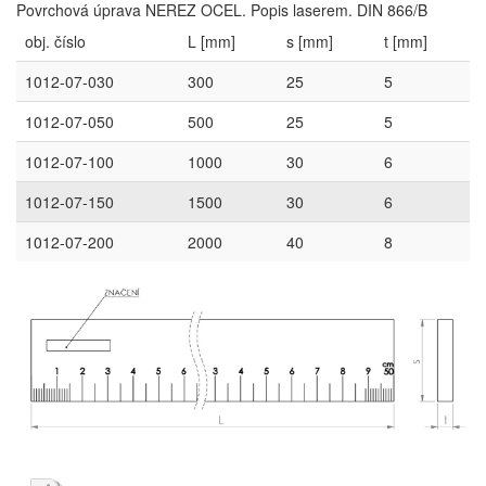
Povrchová úprava NEREZ OCEL. Popis laserem. DIN 866/B
obj. číslo
L [mm]
s [mm]
t [mm]
1012-07-030
300
25
5
1012-07-050
500
25
5
1012-07-100
1000
30
6
1012-07-150
1500
30
6
1012-07-200
2000
40
8