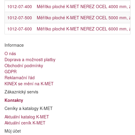
1012-07-400
Měřítko ploché K-MET NEREZ OCEL 4000 mm, začát
1012-07-500
Měřítko ploché K-MET NEREZ OCEL 5000 mm, začát
1012-07-600
Měřítko ploché K-MET NEREZ OCEL 6000 mm, začát
Informace
O nás
Doprava a možnosti platby
Obchodní podmínky
GDPR
Reklamační řád
KINEX se mění na K-MET
Zákaznický servis
Kontakty
Ceníky a katalogy K-MET
Aktuální katalog K-MET
Aktuální ceník K-MET
Můj účet