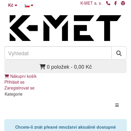
K-MET a. s.
Kč
0 položek - 0,00 Kč
Nákupní košík
Přihlásit se
Zaregistrovat se
Kategorie
Chcete-li znát přesné množství aktuálně dostupné