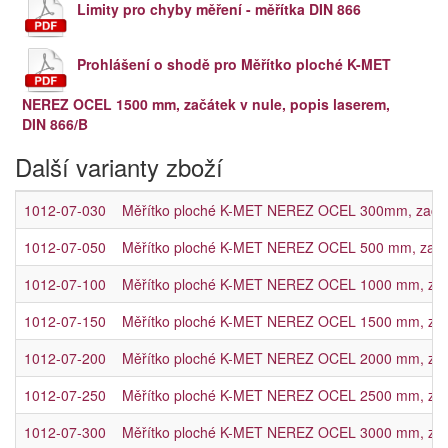
Limity pro chyby měření - měřítka DIN 866
Prohlášení o shodě pro Měřítko ploché K-MET
NEREZ OCEL 1500 mm, začátek v nule, popis laserem,
DIN 866/B
Další varianty zboží
1012-07-030
Měřítko ploché K-MET NEREZ OCEL 300mm, začátek
1012-07-050
Měřítko ploché K-MET NEREZ OCEL 500 mm, začáte
1012-07-100
Měřítko ploché K-MET NEREZ OCEL 1000 mm, začát
1012-07-150
Měřítko ploché K-MET NEREZ OCEL 1500 mm, začát
1012-07-200
Měřítko ploché K-MET NEREZ OCEL 2000 mm, začát
1012-07-250
Měřítko ploché K-MET NEREZ OCEL 2500 mm, začát
1012-07-300
Měřítko ploché K-MET NEREZ OCEL 3000 mm, začát