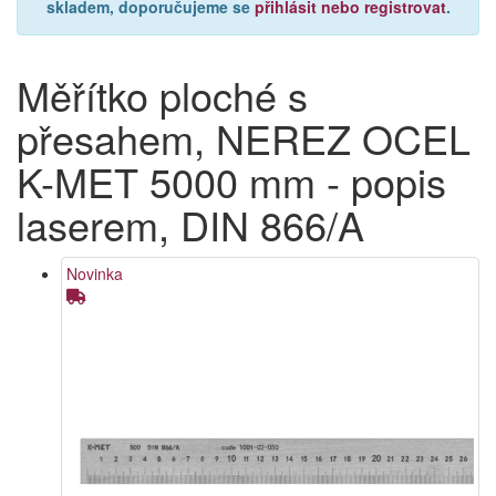
skladem, doporučujeme se
přihlásit nebo registrovat
.
Měřítko ploché s
přesahem, NEREZ OCEL
K-MET 5000 mm - popis
laserem, DIN 866/A
Novinka