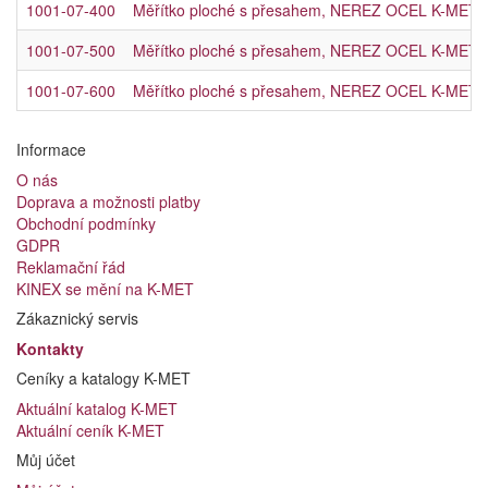
1001-07-400
Měřítko ploché s přesahem, NEREZ OCEL K-MET 4
1001-07-500
Měřítko ploché s přesahem, NEREZ OCEL K-MET 5
1001-07-600
Měřítko ploché s přesahem, NEREZ OCEL K-MET 6
Informace
O nás
Doprava a možnosti platby
Obchodní podmínky
GDPR
Reklamační řád
KINEX se mění na K-MET
Zákaznický servis
Kontakty
Ceníky a katalogy K-MET
Aktuální katalog K-MET
Aktuální ceník K-MET
Můj účet