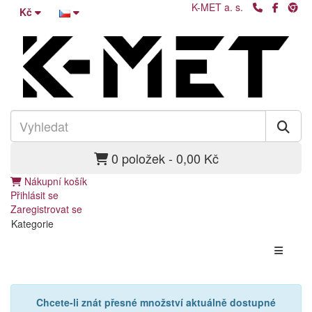
K-MET a. s.
Kč
0 položek - 0,00 Kč
Nákupní košík
Přihlásit se
Zaregistrovat se
Kategorie
Chcete-li znát přesné množství aktuálně dostupné