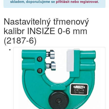
skladem, doporučujeme se
přihlásit nebo registrovat
.
Nastavitelný třmenový
kalibr INSIZE 0-6 mm
(2187-6)