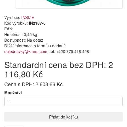
Výrobce:
INSIZE
Kód výrobku:
IN2187-6
EAN:
Hmotnost: 0,45 kg
Dostupnost:
Na dotaz
Bližší informace o termínu dodaní:
objednavky@k-met.com
, tel. +420 775 418 428
Standardní cena bez DPH: 2
116,80 Kč
Cena s DPH: 2 603,66 Kč
Množství
Přidat do košíku