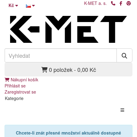
K-MET a. s.
Kč
0 položek - 0,00 Kč
Nákupní košík
Přihlásit se
Zaregistrovat se
Kategorie
Chcete-li znát přesné množství aktuálně dostupné