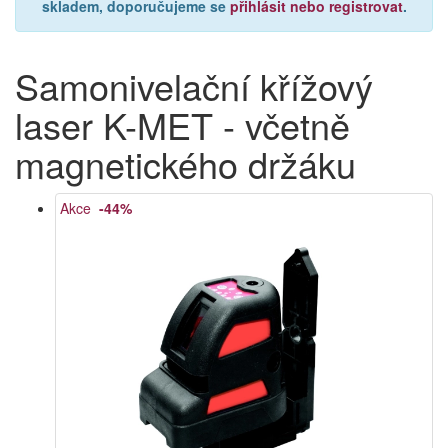
skladem, doporučujeme se
přihlásit nebo registrovat
.
Samonivelační křížový
laser K-MET - včetně
magnetického držáku
Akce
-44%