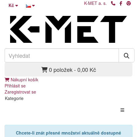
K-MET a. s.
Kč
0 položek - 0,00 Kč
Nákupní košík
Přihlásit se
Zaregistrovat se
Kategorie
Chcete-li znát přesné množství aktuálně dostupné