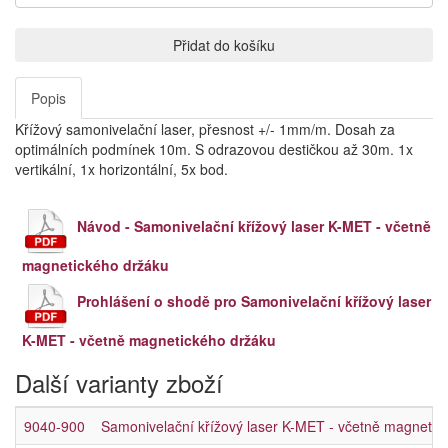
Přidat do košíku
Popis
Křížový samonivelační laser, přesnost +/- 1mm/m. Dosah za
optimálních podmínek 10m. S odrazovou destičkou až 30m. 1x
vertikální, 1x horizontální, 5x bod.
Návod - Samonivelační křížový laser K-MET - včetně
magnetického držáku
Prohlášení o shodě pro Samonivelační křížový laser
K-MET - včetně magnetického držáku
Další varianty zboží
9040-900
Samonivelační křížový laser K-MET - včetně magnetic