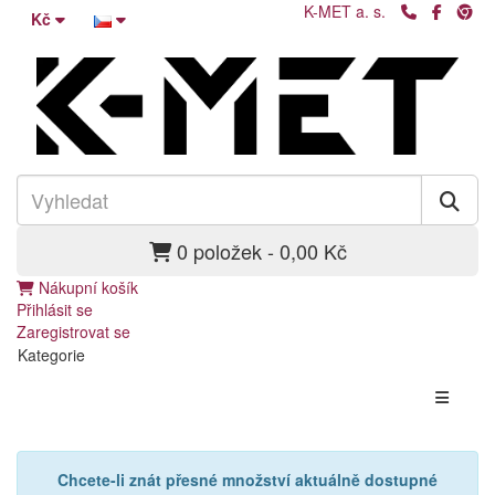
K-MET a. s.
Kč
0 položek - 0,00 Kč
Nákupní košík
Přihlásit se
Zaregistrovat se
Kategorie
Chcete-li znát přesné množství aktuálně dostupné