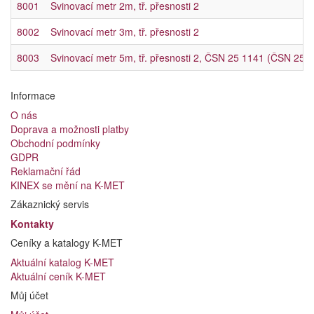
8001
Svinovací metr 2m, tř. přesnosti 2
8002
Svinovací metr 3m, tř. přesnosti 2
8003
Svinovací metr 5m, tř. přesnosti 2, ČSN 25 1141 (ČSN 25 
Informace
O nás
Doprava a možnosti platby
Obchodní podmínky
GDPR
Reklamační řád
KINEX se mění na K-MET
Zákaznický servis
Kontakty
Ceníky a katalogy K-MET
Aktuální katalog K-MET
Aktuální ceník K-MET
Můj účet