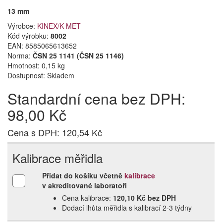
13 mm
Výrobce:
KINEX/K-MET
Kód výrobku:
8002
EAN:
8585065613652
Norma:
ČSN 25 1141 (ČSN 25 1146)
Hmotnost: 0,15 kg
Dostupnost:
Skladem
Standardní cena bez DPH:
98,00 Kč
Cena s DPH: 120,54 Kč
Kalibrace měřidla
Přidat do košíku včetně
kalibrace
v akreditované laboratoři
Cena kalibrace:
120,10 Kč bez DPH
Dodací lhůta měřidla s kalibrací 2‑3 týdny