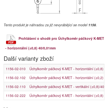
Tento produkt je náhradou za již nevyrábějící se model
1156
.
Prohlášení o shodě pro Úchylkoměr páčkový K-MET
- horizontální (±0,8) 40/0,01mm
Další varianty zboží
1156-02-010
Úchylkoměr páčkový K-MET - horizontální (±0,8) 
1156-02-102
Úchylkoměr páčkový K-MET - horizontální (±0,2) 
1156-02-110
Úchylkoměr páčkový K-MET - vertikální (±0,8)/40
1156-02-222
Úchylkoměr páčkový K-MET - horizontální (±0,8) 4