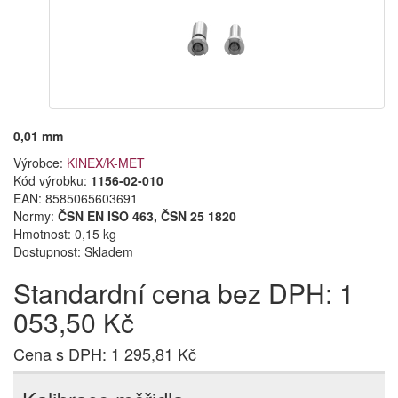
0,01 mm
Výrobce:
KINEX/K-MET
Kód výrobku:
1156-02-010
EAN:
8585065603691
Normy:
ČSN EN ISO 463, ČSN 25 1820
Hmotnost: 0,15 kg
Dostupnost:
Skladem
Standardní cena bez DPH: 1
053,50 Kč
Cena s DPH: 1 295,81 Kč