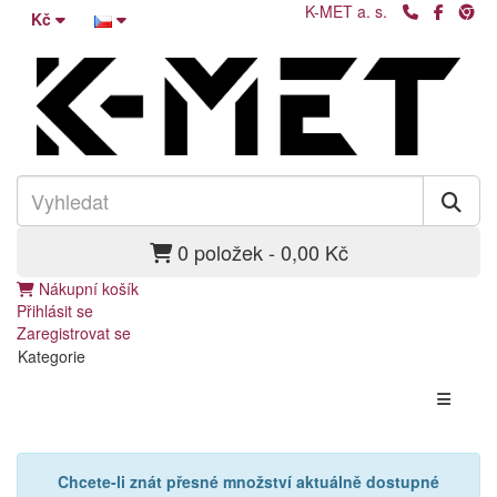
K-MET a. s.
Kč
0 položek - 0,00 Kč
Nákupní košík
Přihlásit se
Zaregistrovat se
Kategorie
Chcete-li znát přesné množství aktuálně dostupné