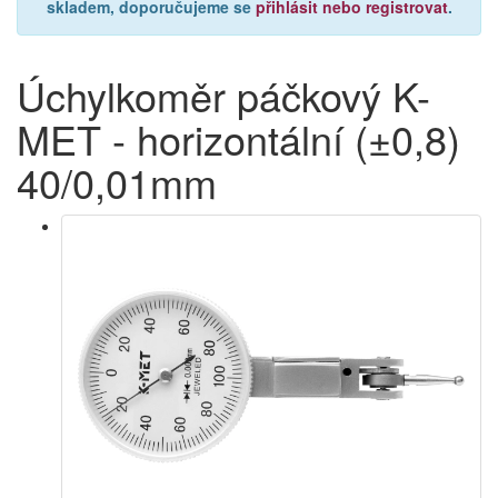
skladem, doporučujeme se
přihlásit nebo registrovat
.
Úchylkoměr páčkový K-
MET - horizontální (±0,8)
40/0,01mm