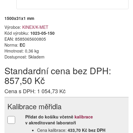
1500x31x1 mm
Výrobce:
KINEX/K-MET
Kód výrobku:
1023-05-150
EAN:
8585065600805
Norma:
EC
Hmotnost: 0,36 kg
Dostupnost:
Skladem
Standardní cena bez DPH:
857,50 Kč
Cena s DPH: 1 054,73 Kč
Kalibrace měřidla
Přidat do košíku včetně
kalibrace
v akreditované laboratoři
Cena kalibrace:
433,70 Kč bez DPH