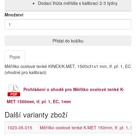
Dodací lhůta měřidla s kalibrací 2‑3 týdny
Množství
Přidat do košíku
Popis
Měřítko ocelové tenké KINEX/K-MET, 1500x31x1 mm, tř. př. 1, EC
(vhodné pro kalibraci)
Prohlášení o shodě pro Měřítko ocelové tenké K-
MET 1500mm, tř. př. 1, EC, 1mm
Další varianty zboží
1023-05-015
Měřítko ocelové tenké K-MET 150mm, tř. př. 1, E