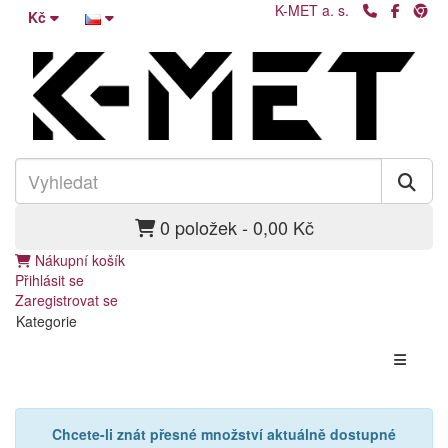
K-MET a. s.
Kč
0 položek - 0,00 Kč
Nákupní košík
Přihlásit se
Zaregistrovat se
Kategorie
Chcete-li znát přesné množství aktuálně dostupné