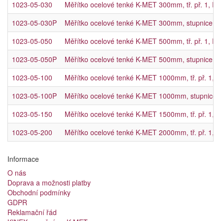
1023-05-030
Měřítko ocelové tenké K-MET 300mm, tř. př. 1, E
1023-05-030P
Měřítko ocelové tenké K-MET 300mm, stupnice zpra
1023-05-050
Měřítko ocelové tenké K-MET 500mm, tř. př. 1, 
1023-05-050P
Měřítko ocelové tenké K-MET 500mm, stupnice zpr
1023-05-100
Měřítko ocelové tenké K-MET 1000mm, tř. př. 1,
1023-05-100P
Měřítko ocelové tenké K-MET 1000mm, stupnice zp
1023-05-150
Měřítko ocelové tenké K-MET 1500mm, tř. př. 1,
1023-05-200
Měřítko ocelové tenké K-MET 2000mm, tř. př. 1,
Informace
O nás
Doprava a možnosti platby
Obchodní podmínky
GDPR
Reklamační řád