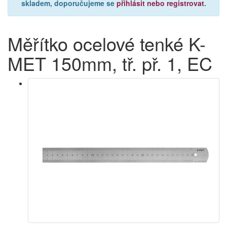
skladem, doporučujeme se
přihlásit nebo registrovat
.
Měřítko ocelové tenké K-
MET 150mm, tř. př. 1, EC