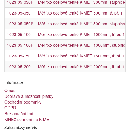
1023-05-030P
Měřítko ocelové tenké K-MET 300mm, stupnice zpra
1023-05-050
Měřítko ocelové tenké K-MET 500mm, tř. př. 1, 
1023-05-050P
Měřítko ocelové tenké K-MET 500mm, stupnice zpr
1023-05-100
Měřítko ocelové tenké K-MET 1000mm, tř. př. 1,
1023-05-100P
Měřítko ocelové tenké K-MET 1000mm, stupnice zp
1023-05-150
Měřítko ocelové tenké K-MET 1500mm, tř. př. 1,
1023-05-200
Měřítko ocelové tenké K-MET 2000mm, tř. př. 1,
Informace
O nás
Doprava a možnosti platby
Obchodní podmínky
GDPR
Reklamační řád
KINEX se mění na K-MET
Zákaznický servis