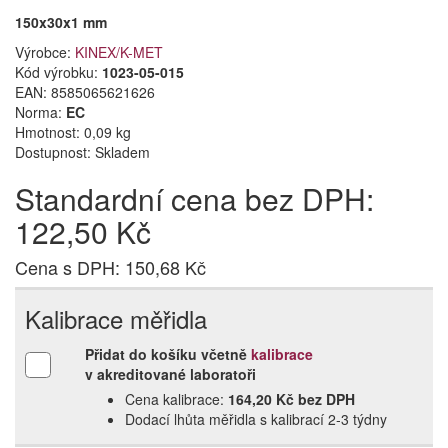
150x30x1 mm
Výrobce:
KINEX/K-MET
Kód výrobku:
1023-05-015
EAN:
8585065621626
Norma:
EC
Hmotnost: 0,09 kg
Dostupnost:
Skladem
Standardní cena bez DPH:
122,50 Kč
Cena s DPH: 150,68 Kč
Kalibrace měřidla
Přidat do košíku včetně
kalibrace
v akreditované laboratoři
Cena kalibrace:
164,20 Kč bez DPH
Dodací lhůta měřidla s kalibrací 2‑3 týdny