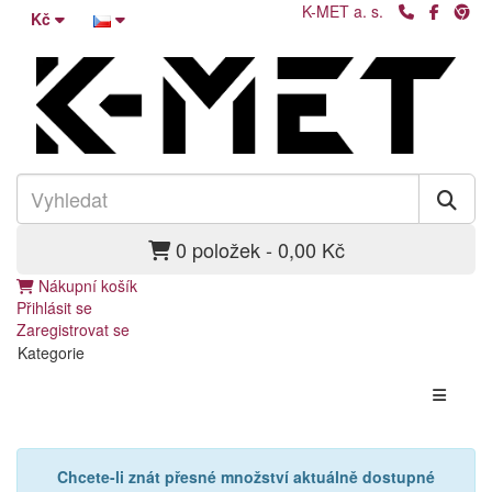
K-MET a. s.
Kč
0 položek - 0,00 Kč
Nákupní košík
Přihlásit se
Zaregistrovat se
Kategorie
Chcete-li znát přesné množství aktuálně dostupné