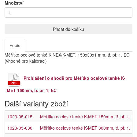
Množství
Přidat do košíku
Popis
Měřítko ocelové tenké KINEX/K-MET, 150x30x1 mm, tř. př. 1, EC
(vhodné pro kalibraci)
Prohlášení o shodě pro Měřítko ocelové tenké K-
MET 150mm, tř. př. 1, EC
Další varianty zboží
1023-05-015
Měřítko ocelové tenké K-MET 150mm, tř. př. 1, E
1023-05-030
Měřítko ocelové tenké K-MET 300mm, tř. př. 1, E