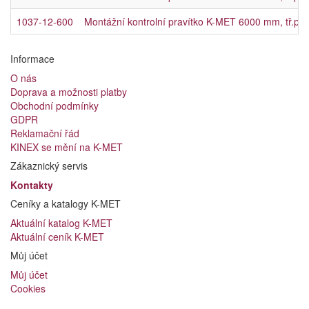
1037-12-600
Montážní kontrolní pravítko K-MET 6000 mm, tř.př.1
Informace
O nás
Doprava a možnosti platby
Obchodní podmínky
GDPR
Reklamační řád
KINEX se mění na K-MET
Zákaznický servis
Kontakty
Ceníky a katalogy K-MET
Aktuální katalog K-MET
Aktuální ceník K-MET
Můj účet
Můj účet
Cookies