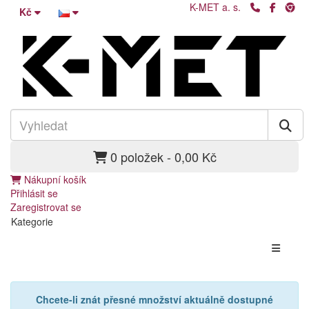
K-MET a. s.
Kč
0 položek - 0,00 Kč
Nákupní košík
Přihlásit se
Zaregistrovat se
Kategorie
Chcete-li znát přesné množství aktuálně dostupné