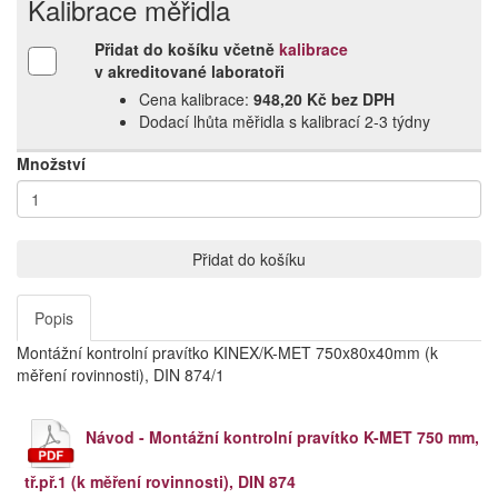
Kalibrace měřidla
Přidat do košíku včetně
kalibrace
v akreditované laboratoři
Cena kalibrace:
948,20 Kč bez DPH
Dodací lhůta měřidla s kalibrací 2‑3 týdny
Množství
Přidat do košíku
Popis
Montážní kontrolní pravítko KINEX/K-MET 750x80x40mm (k
měření rovinnosti), DIN 874/1
Návod - Montážní kontrolní pravítko K-MET 750 mm,
tř.př.1 (k měření rovinnosti), DIN 874