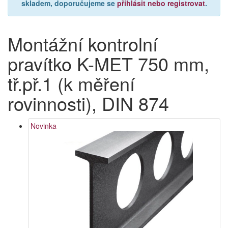
skladem, doporučujeme se
přihlásit nebo registrovat
.
Montážní kontrolní
pravítko K-MET 750 mm,
tř.př.1 (k měření
rovinnosti), DIN 874
Novinka