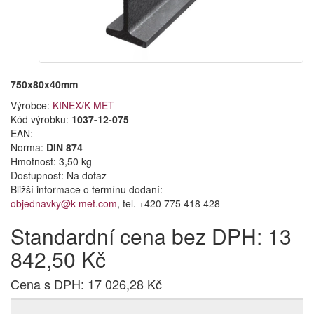
750x80x40mm
Výrobce:
KINEX/K-MET
Kód výrobku:
1037-12-075
EAN:
Norma:
DIN 874
Hmotnost: 3,50 kg
Dostupnost:
Na dotaz
Bližší informace o termínu dodaní:
objednavky@k-met.com
, tel. +420 775 418 428
Standardní cena bez DPH: 13
842,50 Kč
Cena s DPH: 17 026,28 Kč