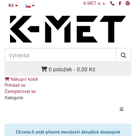
K-MET a. s.
Kč
0 položek - 0,00 Kč
Nákupní košík
Přihlásit se
Zaregistrovat se
Kategorie
Chcete-li znát přesné množství aktuálně dostupné