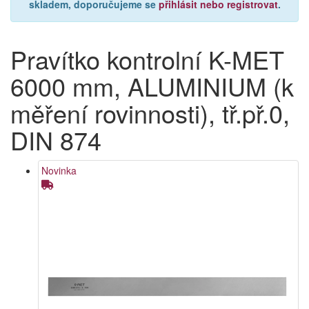
skladem, doporučujeme se
přihlásit nebo registrovat
.
Pravítko kontrolní K-MET
6000 mm, ALUMINIUM (k
měření rovinnosti), tř.př.0,
DIN 874
Novinka