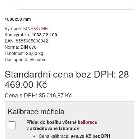
1000x50 mm
Výrobce:
KINEX/K-MET
Kód výrobku:
1033-22-100
EAN:
8585065600942
Norma:
DIN 876
Hmotnost: 26,00 kg
Dostupnost:
Skladem
Standardní cena bez DPH: 28
469,00 Kč
Cena s DPH: 35 016,87 Kč
Kalibrace měřidla
Přidat do košíku včetně
kalibrace
v akreditované laboratoři
Cena kalibrace:
948,20 Kč bez DPH