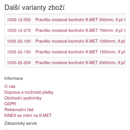
Další varianty zboží
1033-12-050
Pravítko mostové kontrolní K-MET 500mm, tř.př.1, 
1033-12-075
Pravítko mostové kontrolní K-MET 750mm, tř.př.1, 
1033-22-100
Pravítko mostové kontrolní K-MET 1000mm, tř.př.2
1033-22-150
Pravítko mostové kontrolní K-MET 1500mm, tř.př.2
1033-22-200
Pravítko mostové kontrolní K-MET 2000mm, tř.př.2
Informace
O nás
Doprava a možnosti platby
Obchodní podmínky
GDPR
Reklamační řád
KINEX se mění na K-MET
Zákaznický servis