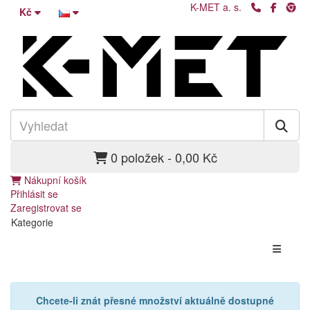
K-MET a. s.
Kč
0 položek - 0,00 Kč
Nákupní košík
Přihlásit se
Zaregistrovat se
Kategorie
Chcete-li znát přesné množství aktuálně dostupné