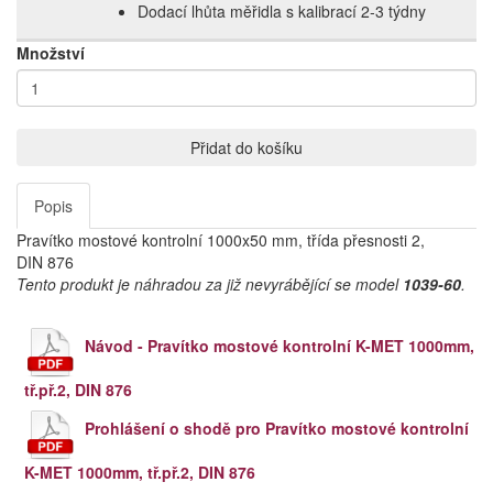
Dodací lhůta měřidla s kalibrací 2‑3 týdny
Množství
Přidat do košíku
Popis
Pravítko mostové kontrolní 1000x50 mm, třída přesnosti 2,
DIN 876
Tento produkt je náhradou za již nevyrábějící se model
1039-60
.
Návod - Pravítko mostové kontrolní K-MET 1000mm,
tř.př.2, DIN 876
Prohlášení o shodě pro Pravítko mostové kontrolní
K-MET 1000mm, tř.př.2, DIN 876